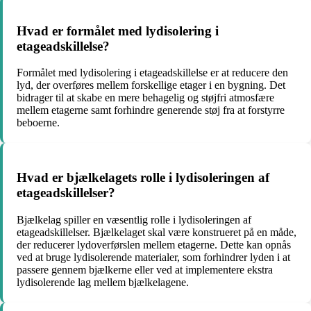
Hvad er formålet med lydisolering i
etageadskillelse?
Formålet med lydisolering i etageadskillelse er at reducere den
lyd, der overføres mellem forskellige etager i en bygning. Det
bidrager til at skabe en mere behagelig og støjfri atmosfære
mellem etagerne samt forhindre generende støj fra at forstyrre
beboerne.
Hvad er bjælkelagets rolle i lydisoleringen af
etageadskillelser?
Bjælkelag spiller en væsentlig rolle i lydisoleringen af
etageadskillelser. Bjælkelaget skal være konstrueret på en måde,
der reducerer lydoverførslen mellem etagerne. Dette kan opnås
ved at bruge lydisolerende materialer, som forhindrer lyden i at
passere gennem bjælkerne eller ved at implementere ekstra
lydisolerende lag mellem bjælkelagene.