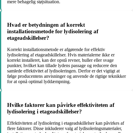
mere behagelig støjsituation.
Hvad er betydningen af ​​korrekt
installationsmetode for lydisolering af
etageadskillelser?
Korrekt installationsmetode er afgørende for effektiv
lydisolering af etageadskillelser. Hvis materialerne ikke er
korrekt installeret, kan der opstå revner, huller eller svage
punkter, hvilket kan tillade lydens passage og reducere den
samlede effektivitet af lydisoleringen. Derfor er det vigtigt at
følge producentens anvisninger og anvende de rigtige teknikker
for at opnå optimal lyddæmpning.
Hvilke faktorer kan påvirke effektiviteten af ​​
lydisolering i etageadskillelser?
Effektiviteten af ​​lydisolering i etageadskillelser kan påvirkes af
flere faktorer. Disse inkluderer valg af lydisoleringsmaterialer,