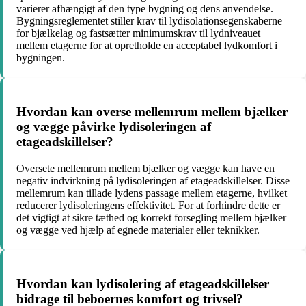
varierer afhængigt af den type bygning og dens anvendelse.
Bygningsreglementet stiller krav til lydisolationsegenskaberne
for bjælkelag og fastsætter minimumskrav til lydniveauet
mellem etagerne for at opretholde en acceptabel lydkomfort i
bygningen.
Hvordan kan overse mellemrum mellem bjælker
og vægge påvirke lydisoleringen af
etageadskillelser?
Oversete mellemrum mellem bjælker og vægge kan have en
negativ indvirkning på lydisoleringen af etageadskillelser. Disse
mellemrum kan tillade lydens passage mellem etagerne, hvilket
reducerer lydisoleringens effektivitet. For at forhindre dette er
det vigtigt at sikre tæthed og korrekt forsegling mellem bjælker
og vægge ved hjælp af egnede materialer eller teknikker.
Hvordan kan lydisolering af etageadskillelser
bidrage til beboernes komfort og trivsel?