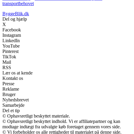
transportbehovet
ByggeBlik.dk
Del og hjælp
X
Facebook
Instagram
LinkedIn
YouTube
Pinterest
TikTok
Mail
RSS
Lær os at kende
Kontakt os
Presse
Reklame
Bruger
Nyhedsbrevet
Samarbejde
Del et tip
© Ophavsretligt beskyttet materiale.
© Ophavsretligt beskyttet indhold. Vi er affiliatepartner og kan
modtage indtægt fra udvalgte køb foretaget gennem vores side.
© Vi forbeholder os alle rettigheder til materialet på denne side.