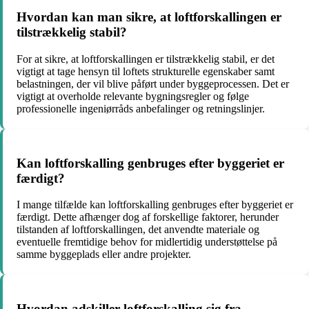
Hvordan kan man sikre, at loftforskallingen er
tilstrækkelig stabil?
For at sikre, at loftforskallingen er tilstrækkelig stabil, er det
vigtigt at tage hensyn til loftets strukturelle egenskaber samt
belastningen, der vil blive påført under byggeprocessen. Det er
vigtigt at overholde relevante bygningsregler og følge
professionelle ingeniørråds anbefalinger og retningslinjer.
Kan loftforskalling genbruges efter byggeriet er
færdigt?
I mange tilfælde kan loftforskalling genbruges efter byggeriet er
færdigt. Dette afhænger dog af forskellige faktorer, herunder
tilstanden af loftforskallingen, det anvendte materiale og
eventuelle fremtidige behov for midlertidig understøttelse på
samme byggeplads eller andre projekter.
Hvordan adskiller loftforskalling sig fra