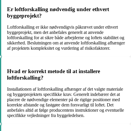
Er loftforskalling nødvendig under ethvert
byggeprojekt?
Loftforskalling er ikke nødvendigvis påkrævet under ethvert
byggeprojekt, men det anbefales generelt at anvende
loftforskalling for at sikre både arbejderne og loftets stabilitet og
sikkerhed. Beslutningen om at anvende loftforskalling afhænger
af projektets kompleksitet og vurdering af risikofaktorer.
Hvad er korrekt metode til at installere
loftforskalling?
Installationen af loftforskalling afhænger af det valgte materiale
og byggeprojektets specifikke krav. Generelt indebærer det at
placere de nødvendige elementer på de rigtige positioner med
korrekte afstande og fastgøre dem forsvarligt til loftet. Det
anbefales altid at følge producentens instruktioner og eventuelle
specifikke vejledninger fra byggeledelsen.