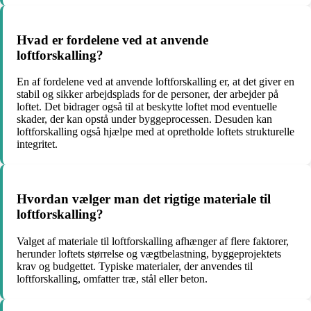
Hvad er fordelene ved at anvende
loftforskalling?
En af fordelene ved at anvende loftforskalling er, at det giver en
stabil og sikker arbejdsplads for de personer, der arbejder på
loftet. Det bidrager også til at beskytte loftet mod eventuelle
skader, der kan opstå under byggeprocessen. Desuden kan
loftforskalling også hjælpe med at opretholde loftets strukturelle
integritet.
Hvordan vælger man det rigtige materiale til
loftforskalling?
Valget af materiale til loftforskalling afhænger af flere faktorer,
herunder loftets størrelse og vægtbelastning, byggeprojektets
krav og budgettet. Typiske materialer, der anvendes til
loftforskalling, omfatter træ, stål eller beton.