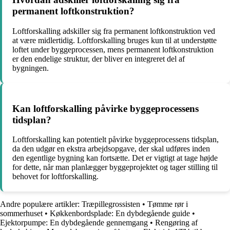
permanent loftkonstruktion?
Loftforskalling adskiller sig fra permanent loftkonstruktion ved
at være midlertidig. Loftforskalling bruges kun til at understøtte
loftet under byggeprocessen, mens permanent loftkonstruktion
er den endelige struktur, der bliver en integreret del af
bygningen.
Kan loftforskalling påvirke byggeprocessens
tidsplan?
Loftforskalling kan potentielt påvirke byggeprocessens tidsplan,
da den udgør en ekstra arbejdsopgave, der skal udføres inden
den egentlige bygning kan fortsætte. Det er vigtigt at tage højde
for dette, når man planlægger byggeprojektet og tager stilling til
behovet for loftforskalling.
Andre populære artikler:
Træpillegrossisten
•
Tømme rør i
sommerhuset
•
Køkkenbordsplade: En dybdegående guide
•
Ejektorpumpe: En dybdegående gennemgang
•
Rengøring af