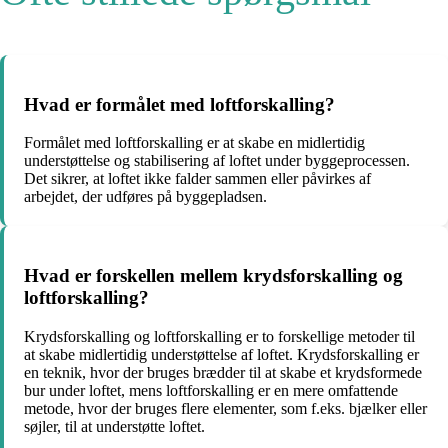
Hvad er formålet med loftforskalling?
Formålet med loftforskalling er at skabe en midlertidig
understøttelse og stabilisering af loftet under byggeprocessen.
Det sikrer, at loftet ikke falder sammen eller påvirkes af
arbejdet, der udføres på byggepladsen.
Hvad er forskellen mellem krydsforskalling og
loftforskalling?
Krydsforskalling og loftforskalling er to forskellige metoder til
at skabe midlertidig understøttelse af loftet. Krydsforskalling er
en teknik, hvor der bruges brædder til at skabe et krydsformede
bur under loftet, mens loftforskalling er en mere omfattende
metode, hvor der bruges flere elementer, som f.eks. bjælker eller
søjler, til at understøtte loftet.