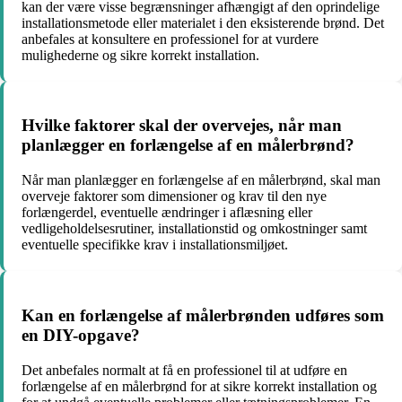
kan der være visse begrænsninger afhængigt af den oprindelige
installationsmetode eller materialet i den eksisterende brønd. Det
anbefales at konsultere en professionel for at vurdere
mulighederne og sikre korrekt installation.
Hvilke faktorer skal der overvejes, når man
planlægger en forlængelse af en målerbrønd?
Når man planlægger en forlængelse af en målerbrønd, skal man
overveje faktorer som dimensioner og krav til den nye
forlængerdel, eventuelle ændringer i aflæsning eller
vedligeholdelsesrutiner, installationstid og omkostninger samt
eventuelle specifikke krav i installationsmiljøet.
Kan en forlængelse af målerbrønden udføres som
en DIY-opgave?
Det anbefales normalt at få en professionel til at udføre en
forlængelse af en målerbrønd for at sikre korrekt installation og