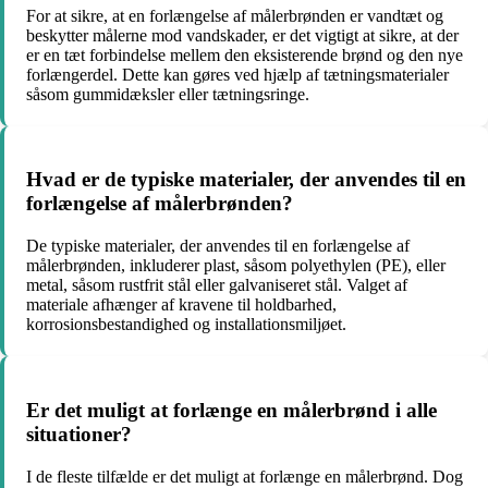
For at sikre, at en forlængelse af målerbrønden er vandtæt og
beskytter målerne mod vandskader, er det vigtigt at sikre, at der
er en tæt forbindelse mellem den eksisterende brønd og den nye
forlængerdel. Dette kan gøres ved hjælp af tætningsmaterialer
såsom gummidæksler eller tætningsringe.
Hvad er de typiske materialer, der anvendes til en
forlængelse af målerbrønden?
De typiske materialer, der anvendes til en forlængelse af
målerbrønden, inkluderer plast, såsom polyethylen (PE), eller
metal, såsom rustfrit stål eller galvaniseret stål. Valget af
materiale afhænger af kravene til holdbarhed,
korrosionsbestandighed og installationsmiljøet.
Er det muligt at forlænge en målerbrønd i alle
situationer?
I de fleste tilfælde er det muligt at forlænge en målerbrønd. Dog