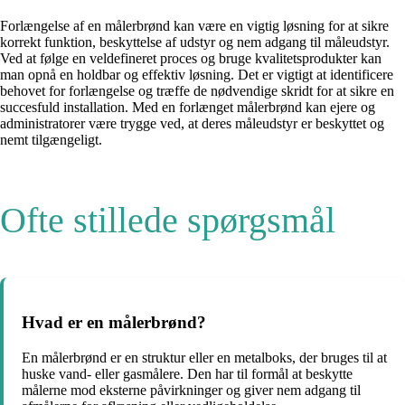
Forlængelse af en målerbrønd kan være en vigtig løsning for at sikre
korrekt funktion, beskyttelse af udstyr og nem adgang til måleudstyr.
Ved at følge en veldefineret proces og bruge kvalitetsprodukter kan
man opnå en holdbar og effektiv løsning. Det er vigtigt at identificere
behovet for forlængelse og træffe de nødvendige skridt for at sikre en
succesfuld installation. Med en forlænget målerbrønd kan ejere og
administratorer være trygge ved, at deres måleudstyr er beskyttet og
nemt tilgængeligt.
Ofte stillede spørgsmål
Hvad er en målerbrønd?
En målerbrønd er en struktur eller en metalboks, der bruges til at
huske vand- eller gasmålere. Den har til formål at beskytte
målerne mod eksterne påvirkninger og giver nem adgang til