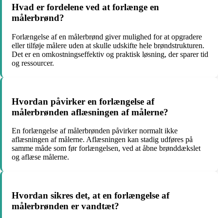
Hvad er fordelene ved at forlænge en
målerbrønd?
Forlængelse af en målerbrønd giver mulighed for at opgradere
eller tilføje målere uden at skulle udskifte hele brøndstrukturen.
Det er en omkostningseffektiv og praktisk løsning, der sparer tid
og ressourcer.
Hvordan påvirker en forlængelse af
målerbrønden aflæsningen af målerne?
En forlængelse af målerbrønden påvirker normalt ikke
aflæsningen af målerne. Aflæsningen kan stadig udføres på
samme måde som før forlængelsen, ved at åbne brønddækslet
og aflæse målerne.
Hvordan sikres det, at en forlængelse af
målerbrønden er vandtæt?