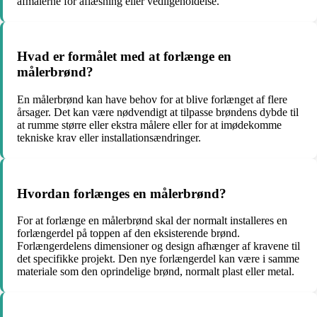
afmålerne for aflæsning eller vedligeholdelse.
Hvad er formålet med at forlænge en
målerbrønd?
En målerbrønd kan have behov for at blive forlænget af flere
årsager. Det kan være nødvendigt at tilpasse brøndens dybde til
at rumme større eller ekstra målere eller for at imødekomme
tekniske krav eller installationsændringer.
Hvordan forlænges en målerbrønd?
For at forlænge en målerbrønd skal der normalt installeres en
forlængerdel på toppen af den eksisterende brønd.
Forlængerdelens dimensioner og design afhænger af kravene til
det specifikke projekt. Den nye forlængerdel kan være i samme
materiale som den oprindelige brønd, normalt plast eller metal.