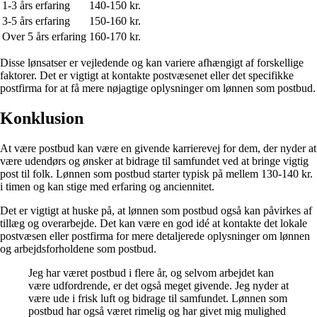
1-3 års erfaring
140-150 kr.
3-5 års erfaring
150-160 kr.
Over 5 års erfaring
160-170 kr.
Disse lønsatser er vejledende og kan variere afhængigt af forskellige
faktorer. Det er vigtigt at kontakte postvæsenet eller det specifikke
postfirma for at få mere nøjagtige oplysninger om lønnen som postbud.
Konklusion
At være postbud kan være en givende karrierevej for dem, der nyder at
være udendørs og ønsker at bidrage til samfundet ved at bringe vigtig
post til folk. Lønnen som postbud starter typisk på mellem 130-140 kr.
i timen og kan stige med erfaring og anciennitet.
Det er vigtigt at huske på, at lønnen som postbud også kan påvirkes af
tillæg og overarbejde. Det kan være en god idé at kontakte det lokale
postvæsen eller postfirma for mere detaljerede oplysninger om lønnen
og arbejdsforholdene som postbud.
Jeg har været postbud i flere år, og selvom arbejdet kan
være udfordrende, er det også meget givende. Jeg nyder at
være ude i frisk luft og bidrage til samfundet. Lønnen som
postbud har også været rimelig og har givet mig mulighed