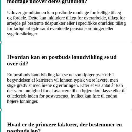
modtage udover deres grundløn?
Udover grundlønnen kan postbude modtage forskellige tillæg
og fordele. Dette kan inkludere tillæg for overarbejde, tillæg for
arbejde på bestemte tidspunkter eller i specifikke områder, tillæg
for farligt arbejde samt eventuelle pensionsordninger eller
sygeforsikringer.
Hvordan kan en postbuds lønudvikling se ud
over tid?
En postbuds lønudvikling kan se ud som følger over tid: I
begyndelsen af karrieren vil lønnen typisk være lavere, men
stige gradvist med årene og erfaringen. Efter et vis antal år kan
der være mulighed for at avancere til en højere lønklasse eller til
et lederjob inden for postvæsenet, hvilket kan føre til endnu
højere lønninger.
Hvad er de primære faktorer, der bestemmer en
postbuds løn?