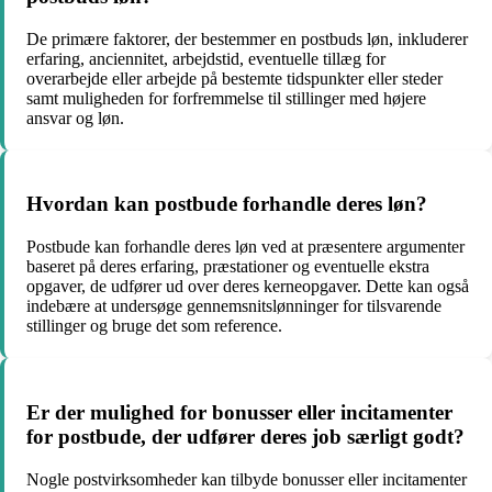
De primære faktorer, der bestemmer en postbuds løn, inkluderer
erfaring, anciennitet, arbejdstid, eventuelle tillæg for
overarbejde eller arbejde på bestemte tidspunkter eller steder
samt muligheden for forfremmelse til stillinger med højere
ansvar og løn.
Hvordan kan postbude forhandle deres løn?
Postbude kan forhandle deres løn ved at præsentere argumenter
baseret på deres erfaring, præstationer og eventuelle ekstra
opgaver, de udfører ud over deres kerneopgaver. Dette kan også
indebære at undersøge gennemsnitslønninger for tilsvarende
stillinger og bruge det som reference.
Er der mulighed for bonusser eller incitamenter
for postbude, der udfører deres job særligt godt?
Nogle postvirksomheder kan tilbyde bonusser eller incitamenter