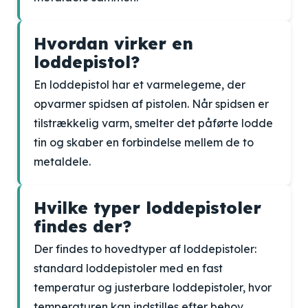
Hvordan virker en
loddepistol?
En loddepistol har et varmelegeme, der
opvarmer spidsen af pistolen. Når spidsen er
tilstrækkelig varm, smelter det påførte lodde
tin og skaber en forbindelse mellem de to
metaldele.
Hvilke typer loddepistoler
findes der?
Der findes to hovedtyper af loddepistoler:
standard loddepistoler med en fast
temperatur og justerbare loddepistoler, hvor
temperaturen kan indstilles efter behov.