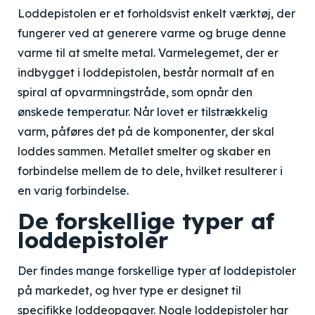
Loddepistolen er et forholdsvist enkelt værktøj, der
fungerer ved at generere varme og bruge denne
varme til at smelte metal. Varmelegemet, der er
indbygget i loddepistolen, består normalt af en
spiral af opvarmningstråde, som opnår den
ønskede temperatur. Når lovet er tilstrækkelig
varm, påføres det på de komponenter, der skal
loddes sammen. Metallet smelter og skaber en
forbindelse mellem de to dele, hvilket resulterer i
en varig forbindelse.
De forskellige typer af
loddepistoler
Der findes mange forskellige typer af loddepistoler
på markedet, og hver type er designet til
specifikke loddeopgaver. Nogle loddepistoler har