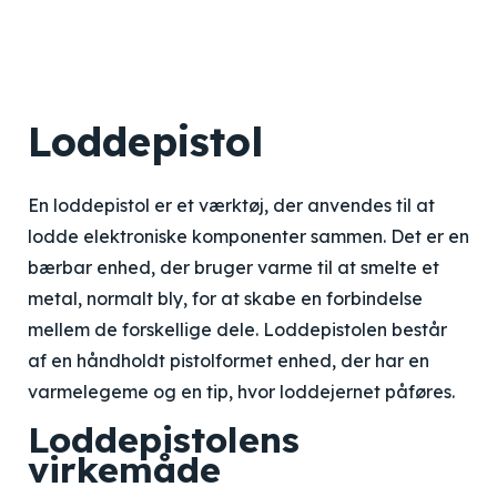
Loddepistol
En loddepistol er et værktøj, der anvendes til at
lodde elektroniske komponenter sammen. Det er en
bærbar enhed, der bruger varme til at smelte et
metal, normalt bly, for at skabe en forbindelse
mellem de forskellige dele. Loddepistolen består
af en håndholdt pistolformet enhed, der har en
varmelegeme og en tip, hvor loddejernet påføres.
Loddepistolens
virkemåde