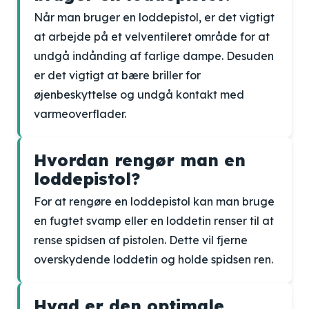
Når man bruger en loddepistol, er det vigtigt
at arbejde på et velventileret område for at
undgå indånding af farlige dampe. Desuden
er det vigtigt at bære briller for
øjenbeskyttelse og undgå kontakt med
varmeoverflader.
Hvordan rengør man en
loddepistol?
For at rengøre en loddepistol kan man bruge
en fugtet svamp eller en loddetin renser til at
rense spidsen af pistolen. Dette vil fjerne
overskydende loddetin og holde spidsen ren.
Hvad er den optimale