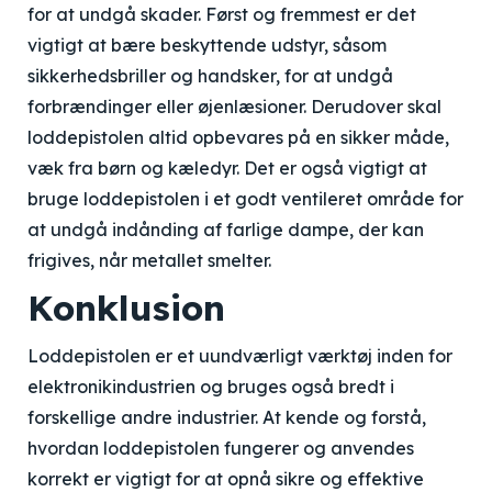
for at undgå skader. Først og fremmest er det
vigtigt at bære beskyttende udstyr, såsom
sikkerhedsbriller og handsker, for at undgå
forbrændinger eller øjenlæsioner. Derudover skal
loddepistolen altid opbevares på en sikker måde,
væk fra børn og kæledyr. Det er også vigtigt at
bruge loddepistolen i et godt ventileret område for
at undgå indånding af farlige dampe, der kan
frigives, når metallet smelter.
Konklusion
Loddepistolen er et uundværligt værktøj inden for
elektronikindustrien og bruges også bredt i
forskellige andre industrier. At kende og forstå,
hvordan loddepistolen fungerer og anvendes
korrekt er vigtigt for at opnå sikre og effektive