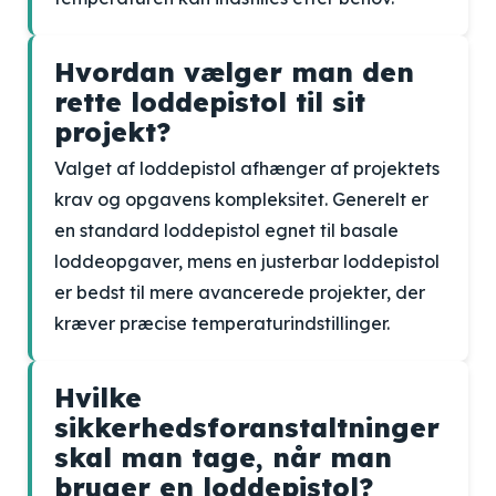
Hvordan vælger man den
rette loddepistol til sit
projekt?
Valget af loddepistol afhænger af projektets
krav og opgavens kompleksitet. Generelt er
en standard loddepistol egnet til basale
loddeopgaver, mens en justerbar loddepistol
er bedst til mere avancerede projekter, der
kræver præcise temperaturindstillinger.
Hvilke
sikkerhedsforanstaltninger
skal man tage, når man
bruger en loddepistol?