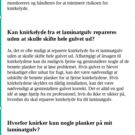
monitoreres og håndteres for at minimere risikoen for
knirkelyde.
Kan knirkelyde fra et laminatgulv repareres
uden at skulle skifte hele gulvet ud?
Ja, det er ofte muligt at reparere knirkelyde fra et laminatgulv
uden at skulle skifte hele gulvet ud. Afhængigt af årsagen til
knirkelydene kan du muligvis fjerne og geninstallere nogle af de
berørte planker for at løse problemet. Hvis gulvet er blevet
beskadiget eller udsat for fugt, kan det være nødvendigt at
udskifte de berørte planker for at fjerne knirkelydene. Hvis
knirkelydene skyldes en dårlig installation, kan det være
nødvendigt at geninstallere gulvet korrekt. Det er altid en god
idé at søge hjælp fra en professionel, hvis du ikke er sikker på,
hvordan du skal reparere knirkelyde fra dit laminatgulv.
Hvorfor knirker kun nogle planker på mit
laminatgulv?