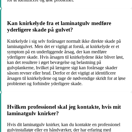
Kan knirkelyde fra et laminatgulv medføre
yderligere skade på gulvet?
Knirkelyde i sig selv forårsager normalt ikke direkte skade på
laminatgulvet. Men det er vigtigt at forstå, at knirkelyde er et
symptom på en underliggende årsag, der kan medføre
yderligere skade. Hvis årsagen til knirkelydene ikke bliver løst,
kan det resultere i øget bevægelse og belastning på
gulvplankerne, hvilket på længere sigt kan forårsage skader
såsom revner eller brud. Derfor er det vigtigt at identificere
årsagen til knirkelydene og tage de nødvendige skridt for at løse
problemet og forhindre yderligere skade.
Hvilken professionel skal jeg kontakte, hvis mit
laminatgulv knirker?
Hvis dit laminatgulv knirker, kan du kontakte en professionel
gulvinstallatør eller en håndværker, der har erfaring med