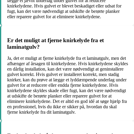
lægge et jævnt underlag under gulvet for at reducere
knirkelydene. Hvis gulvet er blevet beskadiget eller udsat for
fugt, kan det være nødvendigt at udskifte de berørte planker
eller reparere gulvet for at eliminere knirkelydene.
Er det muligt at fjerne knirkelyde fra et
laminatgulv?
Ja, det er muligt at fjerne knirkelyde fra et laminatgulv, men det
afhænger af årsagen til knirkelydene. Hvis knirkelydene skyldes
en dårlig installation, kan det være nødvendigt at geninstallere
gulvet korrekt. Hvis gulvet er installeret korrekt, men stadig
knirker, kan du prøve at lægge et lyddæmpende underlag under
gulvet for at reducere eller endda fjerne knirkelydene. Hvis
knirkelydene skyldes skade eller fugt, kan det være nødvendigt
at udskifte de berørte planker eller reparere gulvet for at
eliminere knirkelydene. Det er altid en god idé at søge hjælp fra
en professionel, hvis du ikke er sikker på, hvordan du skal
fjerne knirkelyde fra dit laminatgulv.