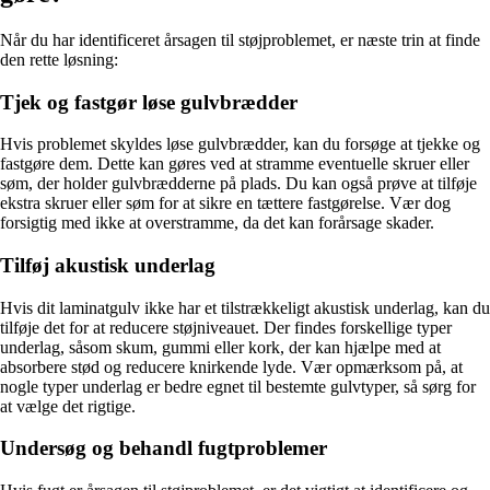
Når du har identificeret årsagen til støjproblemet, er næste trin at finde
den rette løsning:
Tjek og fastgør løse gulvbrædder
Hvis problemet skyldes løse gulvbrædder, kan du forsøge at tjekke og
fastgøre dem. Dette kan gøres ved at stramme eventuelle skruer eller
søm, der holder gulvbrædderne på plads. Du kan også prøve at tilføje
ekstra skruer eller søm for at sikre en tættere fastgørelse. Vær dog
forsigtig med ikke at overstramme, da det kan forårsage skader.
Tilføj akustisk underlag
Hvis dit laminatgulv ikke har et tilstrækkeligt akustisk underlag, kan du
tilføje det for at reducere støjniveauet. Der findes forskellige typer
underlag, såsom skum, gummi eller kork, der kan hjælpe med at
absorbere stød og reducere knirkende lyde. Vær opmærksom på, at
nogle typer underlag er bedre egnet til bestemte gulvtyper, så sørg for
at vælge det rigtige.
Undersøg og behandl fugtproblemer