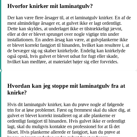
Hvorfor knirker mit laminatgulv?
Der kan være flere årsager til, at et laminatgulv knirker. En af de
mest almindelige årsager er, at gulvet ikke er lagt ordentligt.
Dette kan skyldes, at underlaget ikke er tilstrækkeligt jævnt,
eller at der er blevet sprunget over nogle vigtige trin under
installationen. En anden årsag kan være, at gulvplankerne ikke
er blevet korrekt fastgjort til hinanden, hvilket kan resultere i, at
de bevæger sig og skaber knirkelyde. Endelig kan knirkelyde
også opstå, hvis gulvet er blevet udsat for fugt eller skade,
hvilket kan medføre, at materialet bøjer sig eller forvrides.
Hvordan kan jeg stoppe mit laminatgulv fra at
knirke?
Hvis dit laminatgulv knirker, kan du prøve nogle af følgende
trin for at løse problemet. Først og fremmest skal du sikre dig, at
gulvet er blevet korrekt installeret og at alle plankerne er
ordentligt fastgjort til hinanden. Hvis gulvet ikke er ordentligt
lagt, skal du muligvis kontakte en professionel for at få det
fikset. Hvis plankerne allerede er fastgjort, kan du prøve at