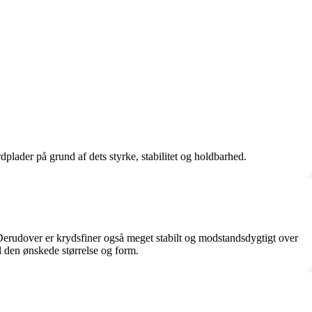
dplader på grund af dets styrke, stabilitet og holdbarhed.
 Derudover er krydsfiner også meget stabilt og modstandsdygtigt over
il den ønskede størrelse og form.