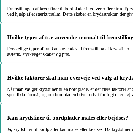
Fremstillingen af krydsfiner til bordplader involverer flere trin. F
ved hjælp af et stærkt trælim. Dette skaber en krydsstruktur, der g
Hvilke typer af træ anvendes normalt til fremstillin
Forskellige typer af træ kan anvendes til fremstilling af krydsfiner
æstetik, styrkeegenskaber og pris.
Hvilke faktorer skal man overveje ved valg af kryds
Når man vælger krydsfiner til en bordplade, er der flere faktorer at 
specifikke formål, og om bordpladen bliver udsat for fugt eller høj
Kan krydsfiner til bordplader males eller bejdses?
Ja, krydsfiner til bordplader kan males eller bejdses. Da krydsfine