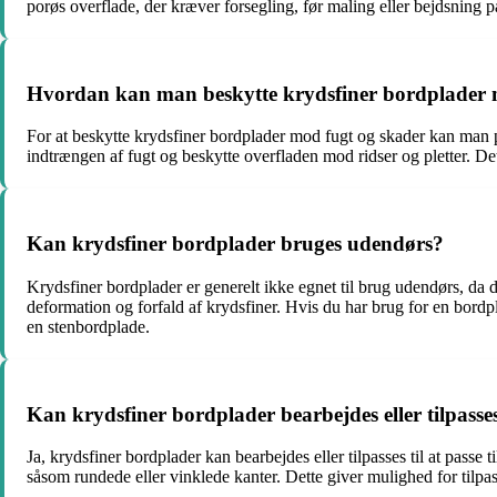
porøs overflade, der kræver forsegling, før maling eller bejdsning påf
Hvordan kan man beskytte krydsfiner bordplader 
For at beskytte krydsfiner bordplader mod fugt og skader kan man på
indtrængen af fugt og beskytte overfladen mod ridser og pletter. De
Kan krydsfiner bordplader bruges udendørs?
Krydsfiner bordplader er generelt ikke egnet til brug udendørs, da d
deformation og forfald af krydsfiner. Hvis du har brug for en bordpl
en stenbordplade.
Kan krydsfiner bordplader bearbejdes eller tilpasses 
Ja, krydsfiner bordplader kan bearbejdes eller tilpasses til at passe
såsom rundede eller vinklede kanter. Dette giver mulighed for tilpas