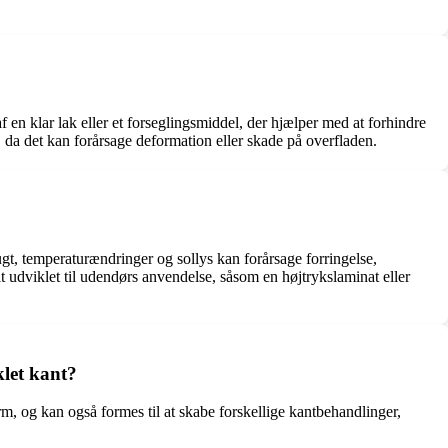
en klar lak eller et forseglingsmiddel, der hjælper med at forhindre
, da det kan forårsage deformation eller skade på overfladen.
fugt, temperaturændringer og sollys kan forårsage forringelse,
lt udviklet til udendørs anvendelse, såsom en højtrykslaminat eller
klet kant?
orm, og kan også formes til at skabe forskellige kantbehandlinger,