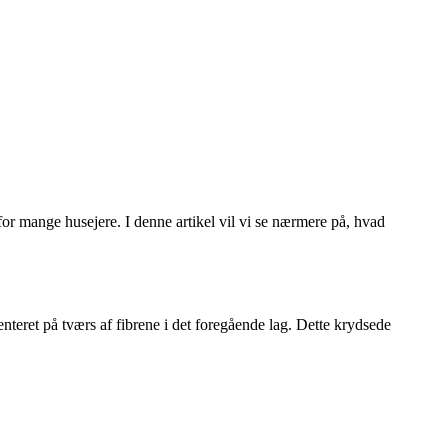
g for mange husejere. I denne artikel vil vi se nærmere på, hvad
ienteret på tværs af fibrene i det foregående lag. Dette krydsede