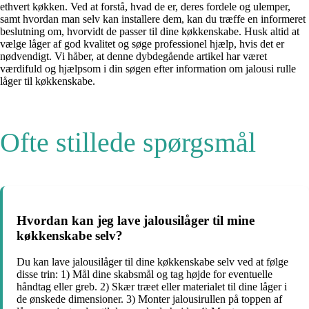
ethvert køkken. Ved at forstå, hvad de er, deres fordele og ulemper,
samt hvordan man selv kan installere dem, kan du træffe en informeret
beslutning om, hvorvidt de passer til dine køkkenskabe. Husk altid at
vælge låger af god kvalitet og søge professionel hjælp, hvis det er
nødvendigt. Vi håber, at denne dybdegående artikel har været
værdifuld og hjælpsom i din søgen efter information om jalousi rulle
låger til køkkenskabe.
Ofte stillede spørgsmål
Hvordan kan jeg lave jalousilåger til mine
køkkenskabe selv?
Du kan lave jalousilåger til dine køkkenskabe selv ved at følge
disse trin: 1) Mål dine skabsmål og tag højde for eventuelle
håndtag eller greb. 2) Skær træet eller materialet til dine låger i
de ønskede dimensioner. 3) Monter jalousirullen på toppen af ​​