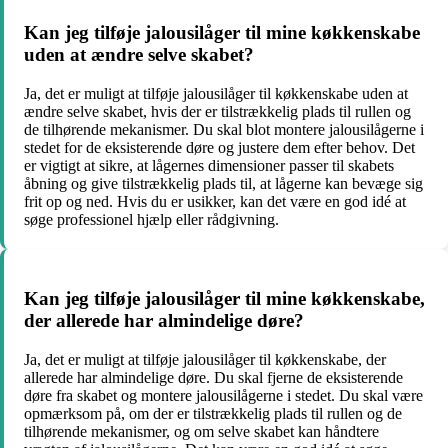
Kan jeg tilføje jalousilåger til mine køkkenskabe
uden at ændre selve skabet?
Ja, det er muligt at tilføje jalousilåger til køkkenskabe uden at
ændre selve skabet, hvis der er tilstrækkelig plads til rullen og
de tilhørende mekanismer. Du skal blot montere jalousilågerne i
stedet for de eksisterende døre og justere dem efter behov. Det
er vigtigt at sikre, at lågernes dimensioner passer til skabets
åbning og give tilstrækkelig plads til, at lågerne kan bevæge sig
frit op og ned. Hvis du er usikker, kan det være en god idé at
søge professionel hjælp eller rådgivning.
Kan jeg tilføje jalousilåger til mine køkkenskabe,
der allerede har almindelige døre?
Ja, det er muligt at tilføje jalousilåger til køkkenskabe, der
allerede har almindelige døre. Du skal fjerne de eksisterende
døre fra skabet og montere jalousilågerne i stedet. Du skal være
opmærksom på, om der er tilstrækkelig plads til rullen og de
tilhørende mekanismer, og om selve skabet kan håndtere