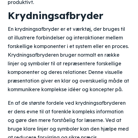
produktivt.
Krydningsafbryder
En krydningsafbryder er et værktøj, der bruges til
at illustrere forbindelser og interaktioner mellem
forskellige komponenter i et system eller en proces.
Krydningsafbryderen bruger normalt en række
linjer og symboler til at repræsentere forskellige
komponenter og deres relationer. Denne visuelle
præsentation giver en klar og overskuelig måde at
kommunikere komplekse idéer og koncepter på.
En af de største fordele ved krydningsafbryderen
er dens evne til at forenkle kompleks information
og gøre den mere forståelig for læserne. Ved at
bruge klare linjer og symboler kan den hjælpe med
at reducere forvirring og sikre præcis