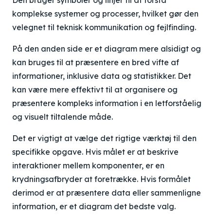
Den bruger symboler og linjer til at forstå
komplekse systemer og processer, hvilket gør den
velegnet til teknisk kommunikation og fejlfinding.
På den anden side er et diagram mere alsidigt og
kan bruges til at præsentere en bred vifte af
informationer, inklusive data og statistikker. Det
kan være mere effektivt til at organisere og
præsentere kompleks information i en letforståelig
og visuelt tiltalende måde.
Det er vigtigt at vælge det rigtige værktøj til den
specifikke opgave. Hvis målet er at beskrive
interaktioner mellem komponenter, er en
krydningsafbryder at foretrække. Hvis formålet
derimod er at præsentere data eller sammenligne
information, er et diagram det bedste valg.