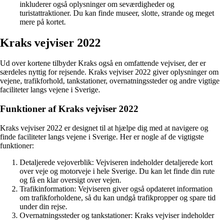
inkluderer også oplysninger om seværdigheder og
turistattraktioner. Du kan finde museer, slotte, strande og meget
mere på kortet.
Kraks vejviser 2022
Ud over kortene tilbyder Kraks også en omfattende vejviser, der er
særdeles nyttig for rejsende. Kraks vejviser 2022 giver oplysninger om
vejene, trafikforhold, tankstationer, overnatningssteder og andre vigtige
faciliteter langs vejene i Sverige.
Funktioner af Kraks vejviser 2022
Kraks vejviser 2022 er designet til at hjælpe dig med at navigere og
finde faciliteter langs vejene i Sverige. Her er nogle af de vigtigste
funktioner:
Detaljerede vejoverblik: Vejviseren indeholder detaljerede kort
over veje og motorveje i hele Sverige. Du kan let finde din rute
og få en klar oversigt over vejen.
Trafikinformation: Vejviseren giver også opdateret information
om trafikforholdene, så du kan undgå trafikpropper og spare tid
under din rejse.
Overnatningssteder og tankstationer: Kraks vejviser indeholder