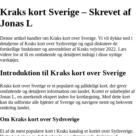
Kraks kort Sverige – Skrevet af
Jonas L
Denne artikel handler om Kraks kort over Sverige. Vi vil dykke ned i
detaljerne af Kraks kort over Sydsverige og også diskutere de
forskellige funktioner og anvendelser af Kraks vejviser 2022. Læs
videre for at få en omfattende og detaljeret indsigt i disse nyttige
værktøjer.
Introduktion til Kraks kort over Sverige
Kraks kort over Sverige er et populært og pålideligt kort, der giver
omfattende og detaljeret information om landet. Kortet er udarbejdet af
Jonas L, en anerkendt ekspert inden for kortlægning. Med dette kort
kan du udforske alle hjørner af Sverige og navigere nemt og bekvemt
omkring landet.
Om Kraks kort over Sydsverige
Et af de mest populære kort i Kraks katalog er kortet over Sydsverige.