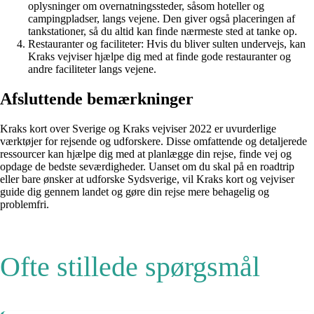
oplysninger om overnatningssteder, såsom hoteller og
campingpladser, langs vejene. Den giver også placeringen af
tankstationer, så du altid kan finde nærmeste sted at tanke op.
Restauranter og faciliteter: Hvis du bliver sulten undervejs, kan
Kraks vejviser hjælpe dig med at finde gode restauranter og
andre faciliteter langs vejene.
Afsluttende bemærkninger
Kraks kort over Sverige og Kraks vejviser 2022 er uvurderlige
værktøjer for rejsende og udforskere. Disse omfattende og detaljerede
ressourcer kan hjælpe dig med at planlægge din rejse, finde vej og
opdage de bedste seværdigheder. Uanset om du skal på en roadtrip
eller bare ønsker at udforske Sydsverige, vil Kraks kort og vejviser
guide dig gennem landet og gøre din rejse mere behagelig og
problemfri.
Ofte stillede spørgsmål