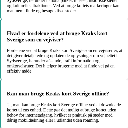
Sydsverige, herunder nationalparker, museer, historiske steder
og kulturelle attraktioner. Ved at bruge kortets markeringer kan
man nemt finde og besøge disse steder.
Hvad er fordelene ved at bruge Kraks kort
Sverige som en vejviser?
Fordelene ved at bruge Kraks kort Sverige som en vejviser er, at
det giver detaljerede og opdaterede oplysninger om vejnettet i
Sydsverige, herunder afstande, trafikinformation og
omkørselsruter. Det hjælper brugerne med at finde vej på en
effektiv måde.
Kan man bruge Kraks kort Sverige offline?
Ja, man kan bruge Kraks kort Sverige offline ved at downloade
kortet til ens enhed. Dette gør det muligt at bruge kortet uden
behov for internetadgang, hvilket er praktisk på steder med
dårlig mobildækning eller i udlandet uden roaming.