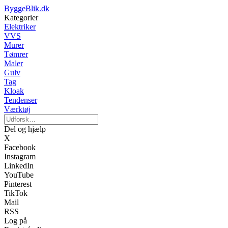
ByggeBlik.dk
Kategorier
Elektriker
VVS
Murer
Tømrer
Maler
Gulv
Tag
Kloak
Tendenser
Værktøj
Del og hjælp
X
Facebook
Instagram
LinkedIn
YouTube
Pinterest
TikTok
Mail
RSS
Log på