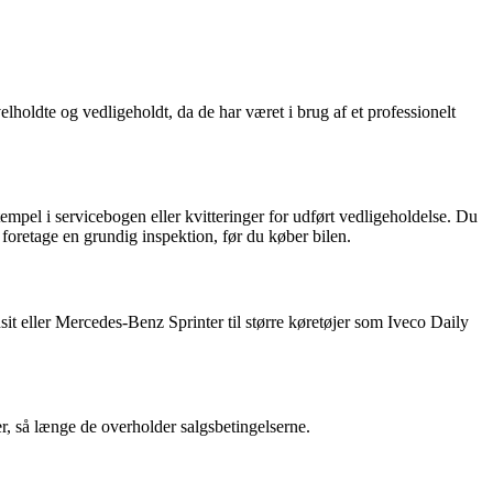
velholdte og vedligeholdt, da de har været i brug af et professionelt
empel i servicebogen eller kvitteringer for udført vedligeholdelse. Du
t foretage en grundig inspektion, før du køber bilen.
sit eller Mercedes-Benz Sprinter til større køretøjer som Iveco Daily
der, så længe de overholder salgsbetingelserne.