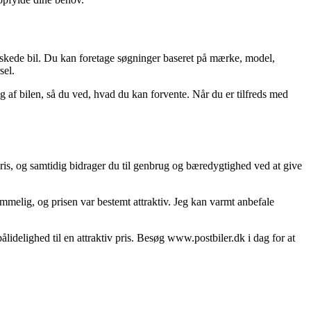
nskede bil. Du kan foretage søgninger baseret på mærke, model,
sel.
ng af bilen, så du ved, hvad du kan forvente. Når du er tilfreds med
pris, og samtidig bidrager du til genbrug og bæredygtighed ved at give
rummelig, og prisen var bestemt attraktiv. Jeg kan varmt anbefale
pålidelighed til en attraktiv pris. Besøg www.postbiler.dk i dag for at