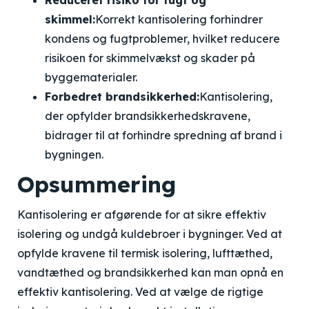
Reduceret risiko for fugt og
skimmel:
Korrekt kantisolering forhindrer
kondens og fugtproblemer, hvilket reducere
risikoen for skimmelvækst og skader på
byggematerialer.
Forbedret brandsikkerhed:
Kantisolering,
der opfylder brandsikkerhedskravene,
bidrager til at forhindre spredning af brand i
bygningen.
Opsummering
Kantisolering er afgørende for at sikre effektiv
isolering og undgå kuldebroer i bygninger. Ved at
opfylde kravene til termisk isolering, lufttæthed,
vandtæthed og brandsikkerhed kan man opnå en
effektiv kantisolering. Ved at vælge de rigtige