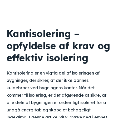
Kantisolering –
opfyldelse af krav og
effektiv isolering
Kantisolering er en vigtig del af isoleringen af
bygninger, der sikrer, at der ikke dannes
kuldebroer ved bygningens kanter. Når det
kommer til isolering, er det afgørende at sikre, at
alle dele af bygningen er ordentligt isoleret for at
undgå energitab og skabe et behageligt
indeklima. I denne artikel vil vi dykke ned i emnet