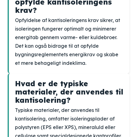
opfylde kantisoleringens
krav?
Opfyldelse af kantisoleringens krav sikrer, at
isoleringen fungerer optimalt og minimerer
energitab gennem varme- eller kuldebroer.
Det kan også bidrage til at opfylde
bygningsreglementets energikrav og skabe
et mere behageligt indeklima.
Hvad er de typiske
materialer, der anvendes til
kantisolering?
Typiske materialer, der anvendes til
kantisolering, omfatter isoleringsplader af
polystyren (EPS eller XPS), mineraluld eller
cellulose samt specialdesignede kantprofiler.