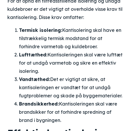
For at opnå en tilfredsstillende isolering og undgå
kuldebroer er det vigtigt at overholde visse krav til
kantisolering. Disse krav omfatter:
Termisk isolering:
Kantisolering skal have en
tilstrækkelig termisk modstand for at
forhindre varmetab og kuldebroer.
Lufttæthed:
Kantisoleringen skal være lufttæt
for at undgå varmetab og sikre en effektiv
isolering.
Vandtæthed:
Det er vigtigt at sikre, at
kantisoleringen er vandtæt for at undgå
fugtproblemer og skade på byggematerialer.
Brandsikkerhed:
Kantisoleringen skal være
brandsikker for at forhindre spredning af
brand i bygningen.