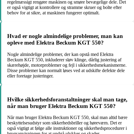
regelmæssigt rengøre maskinen og smøre bevægelige dele. Det
er også vigtigt at kontrollere og stramme skruer og bolte efter
behov for at sikre, at maskinen fungerer optimalt.
Hvad er nogle almindelige problemer, man kan
opleve med Elektra Beckum KGT 550?
Nogle almindelige problemer, der kan opstå med Elektra
Beckum KGT 550, inkluderer sløv klinge, dårlig justering af
skærehøjde, motorproblemer og fejl i sikkerhedsmekanismerne.
Disse problemer kan normalt løses ved at udskifte defekte dele
eller foretage justeringer.
Hvilke sikkerhedsforanstaltninger skal man tage,
når man bruger Elektra Beckum KGT 550?
Når man bruger Elektra Beckum KGT 550, skal man altid bære
beskyttelsesudstyr som sikkerhedsbriller og høreværn. Det er
også vigtigt at følge alle instruktioner og sikkerhedsprocedurer i
brugsanvisningen for at undgå ulykker og skader.