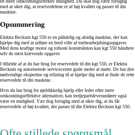
en mere omkostningseffektiv mulighed. Du skal dog være forsigtig
med at sikre dig, at reservedelene er af høj kvalitet og passer til din
maskine.
Opsummering
Elektra Beckum kgt 550 er en pålidelig og alsidig maskine, der kan
hjælpe dig med at udføre en bred vifte af træbearbejdningsopgaver.
Med dens kraftige motor og robuste konstruktion kan kgt 550 håndtere
selv de mest krævende opgaver.
I tilfælde af at du har brug for reservedele til din kgt 550, er Elektra
Beckum og autoriserede servicecentre gode steder at starte. De har den
nødvendige ekspertise og erfaring til at hjælpe dig med at finde de rette
reservedele til din maskine.
Hvis du har brug for øjeblikkelig hjælp eller leder efter mere
omkostningseffektive alternativer, kan tredjepartsleverandører også
være en mulighed. Vær dog forsigtig med at sikre dig, at du får
reservedele af høj kvalitet, der passer til din Elektra Beckum kgt 550.
Ofte stillede spørgsmål