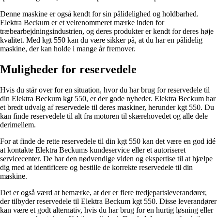
Denne maskine er også kendt for sin pålidelighed og holdbarhed.
Elektra Beckum er et velrenommeret mærke inden for
træbearbejdningsindustrien, og deres produkter er kendt for deres høje
kvalitet. Med kgt 550 kan du være sikker på, at du har en pålidelig
maskine, der kan holde i mange år fremover.
Muligheder for reservedele
Hvis du står over for en situation, hvor du har brug for reservedele til
din Elektra Beckum kgt 550, er der gode nyheder. Elektra Beckum har
et bredt udvalg af reservedele til deres maskiner, herunder kgt 550. Du
kan finde reservedele til alt fra motoren til skærehovedet og alle dele
derimellem.
For at finde de rette reservedele til din kgt 550 kan det være en god idé
at kontakte Elektra Beckums kundeservice eller et autoriseret
servicecenter. De har den nødvendige viden og ekspertise til at hjælpe
dig med at identificere og bestille de korrekte reservedele til din
maskine.
Det er også værd at bemærke, at der er flere tredjepartsleverandører,
der tilbyder reservedele til Elektra Beckum kgt 550. Disse leverandører
kan være et godt alternativ, hvis du har brug for en hurtig løsning eller