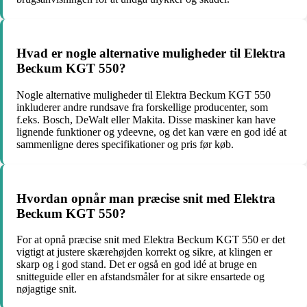
Hvad er nogle alternative muligheder til Elektra
Beckum KGT 550?
Nogle alternative muligheder til Elektra Beckum KGT 550
inkluderer andre rundsave fra forskellige producenter, som
f.eks. Bosch, DeWalt eller Makita. Disse maskiner kan have
lignende funktioner og ydeevne, og det kan være en god idé at
sammenligne deres specifikationer og pris før køb.
Hvordan opnår man præcise snit med Elektra
Beckum KGT 550?
For at opnå præcise snit med Elektra Beckum KGT 550 er det
vigtigt at justere skærehøjden korrekt og sikre, at klingen er
skarp og i god stand. Det er også en god idé at bruge en
snitteguide eller en afstandsmåler for at sikre ensartede og
nøjagtige snit.