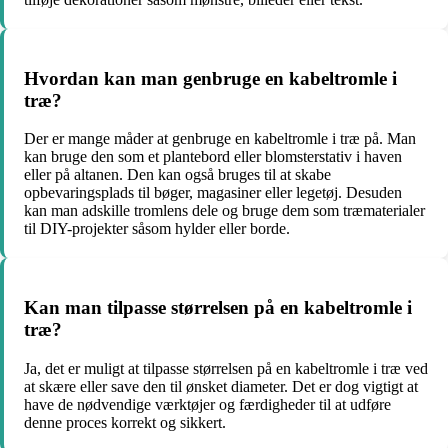
Hvordan kan man genbruge en kabeltromle i
træ?
Der er mange måder at genbruge en kabeltromle i træ på. Man
kan bruge den som et plantebord eller blomsterstativ i haven
eller på altanen. Den kan også bruges til at skabe
opbevaringsplads til bøger, magasiner eller legetøj. Desuden
kan man adskille tromlens dele og bruge dem som træmaterialer
til DIY-projekter såsom hylder eller borde.
Kan man tilpasse størrelsen på en kabeltromle i
træ?
Ja, det er muligt at tilpasse størrelsen på en kabeltromle i træ ved
at skære eller save den til ønsket diameter. Det er dog vigtigt at
have de nødvendige værktøjer og færdigheder til at udføre
denne proces korrekt og sikkert.