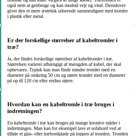
også nem at genbruge og kan modstå vejr og vind. Derudover
giver den et mere æstetisk udseende sammenlignet med tromler
i plastik eller metal.
Er der forskellige størrelser af kabeltromler i
træ?
Ja, der findes forskellige størrelser af kabeltromler i træ.
Størrelsen varierer afhængigt af mængden af kabel, der skal
opbevares. Typisk kan man finde mindre tromler med en
diameter på omkring 50 cm og større tromler med en diameter
på op til 120 cm eller endnu større.
Hvordan kan en kabeltromle i træ bruges i
indretningen?
En kabeltromle i træ kan bruges på mange kreative måder i
indretningen. Man kan for eksempel lave et sofabord ved at
tilføje et glas- eller træbordplade på toppen af tromlen. Tromlen