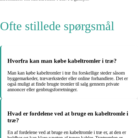
Ofte stillede spørgsmål
Hvorfra kan man købe kabeltromler i træ?
Man kan købe kabeltromler i træ fra forskellige steder såsom
byggemarkeder, træværksteder eller online forhandlere. Det er
også muligt at finde brugte tromler til salg gennem private
annoncer eller genbrugsforretninger.
Hvad er fordelene ved at bruge en kabeltromle i
træ?
En af fordelene ved at bruge en kabeltromle i træ er, at den er
holdbar og kan klare vægten af tunge kabler. Trætromlen er