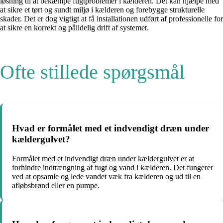
løsning til at bekæmpe fugtproblemer i kælderen. Det kan hjælpe med
at sikre et tørt og sundt miljø i kælderen og forebygge strukturelle
skader. Det er dog vigtigt at få installationen udført af professionelle for
at sikre en korrekt og pålidelig drift af systemet.
Ofte stillede spørgsmål
Hvad er formålet med et indvendigt dræn under
kældergulvet?
Formålet med et indvendigt dræn under kældergulvet er at
forhindre indtrængning af fugt og vand i kælderen. Det fungerer
ved at opsamle og lede vandet væk fra kælderen og ud til en
afløbsbrønd eller en pumpe.