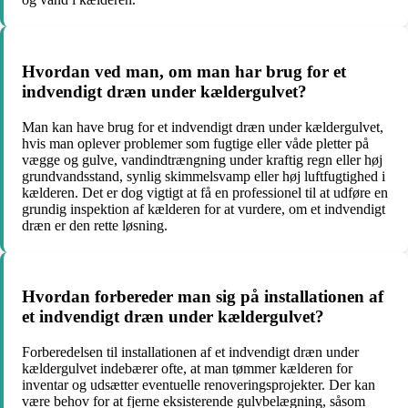
Hvordan ved man, om man har brug for et
indvendigt dræn under kældergulvet?
Man kan have brug for et indvendigt dræn under kældergulvet,
hvis man oplever problemer som fugtige eller våde pletter på
vægge og gulve, vandindtrængning under kraftig regn eller høj
grundvandsstand, synlig skimmelsvamp eller høj luftfugtighed i
kælderen. Det er dog vigtigt at få en professionel til at udføre en
grundig inspektion af kælderen for at vurdere, om et indvendigt
dræn er den rette løsning.
Hvordan forbereder man sig på installationen af
et indvendigt dræn under kældergulvet?
Forberedelsen til installationen af et indvendigt dræn under
kældergulvet indebærer ofte, at man tømmer kælderen for
inventar og udsætter eventuelle renoveringsprojekter. Der kan
være behov for at fjerne eksisterende gulvbelægning, såsom