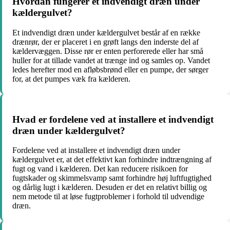
Hvordan fungerer et indvendigt dræn under
kældergulvet?
Et indvendigt dræn under kældergulvet består af en række
drænrør, der er placeret i en grøft langs den inderste del af
kældervæggen. Disse rør er enten perforerede eller har små
huller for at tillade vandet at trænge ind og samles op. Vandet
ledes herefter mod en afløbsbrønd eller en pumpe, der sørger
for, at det pumpes væk fra kælderen.
Hvad er fordelene ved at installere et indvendigt
dræn under kældergulvet?
Fordelene ved at installere et indvendigt dræn under
kældergulvet er, at det effektivt kan forhindre indtrængning af
fugt og vand i kælderen. Det kan reducere risikoen for
fugtskader og skimmelsvamp samt forhindre høj luftfugtighed
og dårlig lugt i kælderen. Desuden er det en relativt billig og
nem metode til at løse fugtproblemer i forhold til udvendige
dræn.