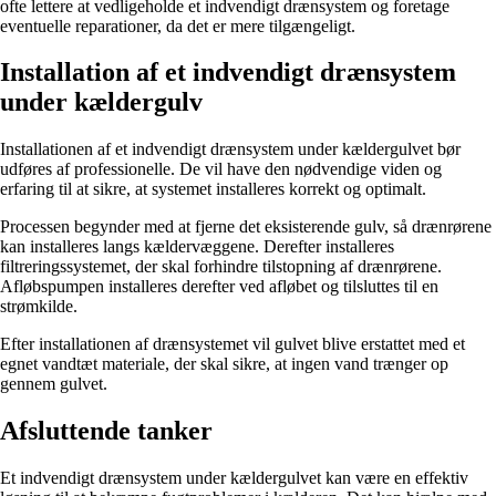
ofte lettere at vedligeholde et indvendigt drænsystem og foretage
eventuelle reparationer, da det er mere tilgængeligt.
Installation af et indvendigt drænsystem
under kældergulv
Installationen af et indvendigt drænsystem under kældergulvet bør
udføres af professionelle. De vil have den nødvendige viden og
erfaring til at sikre, at systemet installeres korrekt og optimalt.
Processen begynder med at fjerne det eksisterende gulv, så drænrørene
kan installeres langs kældervæggene. Derefter installeres
filtreringssystemet, der skal forhindre tilstopning af drænrørene.
Afløbspumpen installeres derefter ved afløbet og tilsluttes til en
strømkilde.
Efter installationen af drænsystemet vil gulvet blive erstattet med et
egnet vandtæt materiale, der skal sikre, at ingen vand trænger op
gennem gulvet.
Afsluttende tanker
Et indvendigt drænsystem under kældergulvet kan være en effektiv