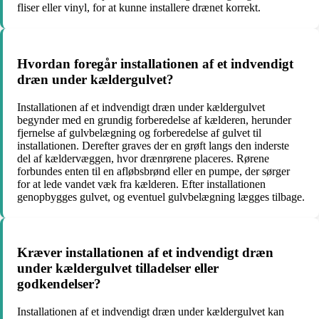
fliser eller vinyl, for at kunne installere drænet korrekt.
Hvordan foregår installationen af et indvendigt
dræn under kældergulvet?
Installationen af et indvendigt dræn under kældergulvet
begynder med en grundig forberedelse af kælderen, herunder
fjernelse af gulvbelægning og forberedelse af gulvet til
installationen. Derefter graves der en grøft langs den inderste
del af kældervæggen, hvor drænrørene placeres. Rørene
forbundes enten til en afløbsbrønd eller en pumpe, der sørger
for at lede vandet væk fra kælderen. Efter installationen
genopbygges gulvet, og eventuel gulvbelægning lægges tilbage.
Kræver installationen af et indvendigt dræn
under kældergulvet tilladelser eller
godkendelser?
Installationen af et indvendigt dræn under kældergulvet kan