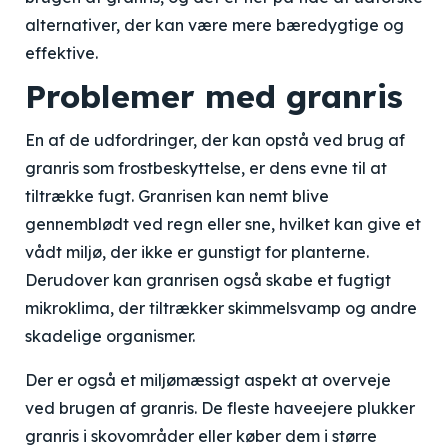
alternativer, der kan være mere bæredygtige og
effektive.
Problemer med granris
En af de udfordringer, der kan opstå ved brug af
granris som frostbeskyttelse, er dens evne til at
tiltrække fugt. Granrisen kan nemt blive
gennemblødt ved regn eller sne, hvilket kan give et
vådt miljø, der ikke er gunstigt for planterne.
Derudover kan granrisen også skabe et fugtigt
mikroklima, der tiltrækker skimmelsvamp og andre
skadelige organismer.
Der er også et miljømæssigt aspekt at overveje
ved brugen af granris. De fleste haveejere plukker
granris i skovområder eller køber dem i større