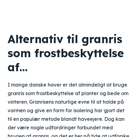
Alternativ til granris
som frostbeskyttelse
af…
I mange danske haver er det almindeligt at bruge
granris som frostbeskyttelse af planter og bede om
vinteren. Granrisens naturlige evne til at holde på
varmen og give en form for isolering har gjort det
til en populær metode blandt haveejere. Dog kan
der være nogle udfordringer forbundet med
brugen af granris, og det er her på tide at udforske