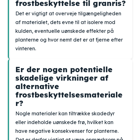
frostbeskyttelse til granris?
Det er vigtigt at overveje tilgængeligheden
af materialet, dets evne til at isolere mod
kulden, eventuelle uønskede effekter på
planterne og hvor nemt det er at fjerne efter
vinteren.
Er der nogen potentielle
skadelige virkninger af
alternative
frostbeskyttelsesmateriale
r?
Nogle materialer kan tiltrække skadedyr
eller indeholde uønskede frø, hvilket kan
have negative konsekvenser for planterne.
Det er derfor vigtigt at være opmærksom på