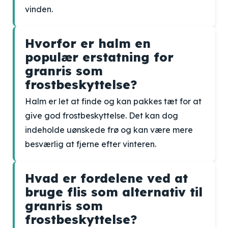
vinden.
Hvorfor er halm en
populær erstatning for
granris som
frostbeskyttelse?
Halm er let at finde og kan pakkes tæt for at
give god frostbeskyttelse. Det kan dog
indeholde uønskede frø og kan være mere
besværlig at fjerne efter vinteren.
Hvad er fordelene ved at
bruge flis som alternativ til
granris som
frostbeskyttelse?