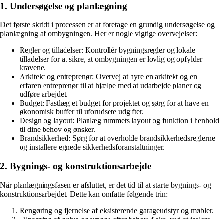
1. Undersøgelse og planlægning
Det første skridt i processen er at foretage en grundig undersøgelse og
planlægning af ombygningen. Her er nogle vigtige overvejelser:
Regler og tilladelser: Kontrollér bygningsregler og lokale
tilladelser for at sikre, at ombygningen er lovlig og opfylder
kravene.
Arkitekt og entreprenør: Overvej at hyre en arkitekt og en
erfaren entreprenør til at hjælpe med at udarbejde planer og
udføre arbejdet.
Budget: Fastlæg et budget for projektet og sørg for at have en
økonomisk buffer til uforudsete udgifter.
Design og layout: Planlæg rummets layout og funktion i henhold
til dine behov og ønsker.
Brandsikkerhed: Sørg for at overholde brandsikkerhedsreglerne
og installere egnede sikkerhedsforanstaltninger.
2. Bygnings- og konstruktionsarbejde
Når planlægningsfasen er afsluttet, er det tid til at starte bygnings- og
konstruktionsarbejdet. Dette kan omfatte følgende trin:
Rengøring og fjernelse af eksisterende garageudstyr og møbler.