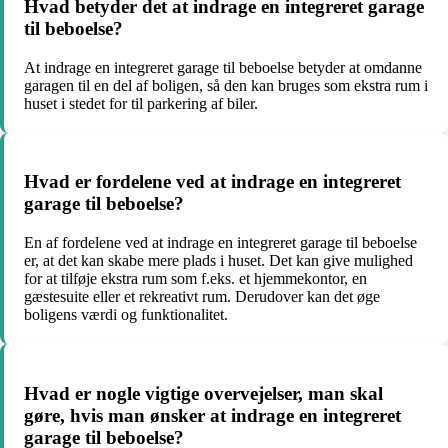
Hvad betyder det at indrage en integreret garage
til beboelse?
At indrage en integreret garage til beboelse betyder at omdanne
garagen til en del af boligen, så den kan bruges som ekstra rum i
huset i stedet for til parkering af biler.
Hvad er fordelene ved at indrage en integreret
garage til beboelse?
En af fordelene ved at indrage en integreret garage til beboelse
er, at det kan skabe mere plads i huset. Det kan give mulighed
for at tilføje ekstra rum som f.eks. et hjemmekontor, en
gæstesuite eller et rekreativt rum. Derudover kan det øge
boligens værdi og funktionalitet.
Hvad er nogle vigtige overvejelser, man skal
gøre, hvis man ønsker at indrage en integreret
garage til beboelse?