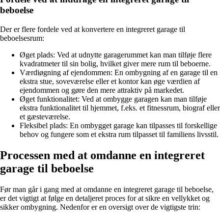
beboelse
Der er flere fordele ved at konvertere en integreret garage til
beboelsesrum:
Øget plads: Ved at udnytte garagerummet kan man tilføje flere
kvadratmeter til sin bolig, hvilket giver mere rum til beboerne.
Værdiøgning af ejendommen: En ombygning af en garage til en
ekstra stue, soveværelse eller et kontor kan øge værdien af
ejendommen og gøre den mere attraktiv på markedet.
Øget funktionalitet: Ved at ombygge garagen kan man tilføje
ekstra funktionalitet til hjemmet, f.eks. et fitnessrum, biograf eller
et gæsteværelse.
Fleksibel plads: En ombygget garage kan tilpasses til forskellige
behov og fungere som et ekstra rum tilpasset til familiens livsstil.
Processen med at omdanne en integreret
garage til beboelse
Før man går i gang med at omdanne en integreret garage til beboelse,
er det vigtigt at følge en detaljeret proces for at sikre en vellykket og
sikker ombygning. Nedenfor er en oversigt over de vigtigste trin: