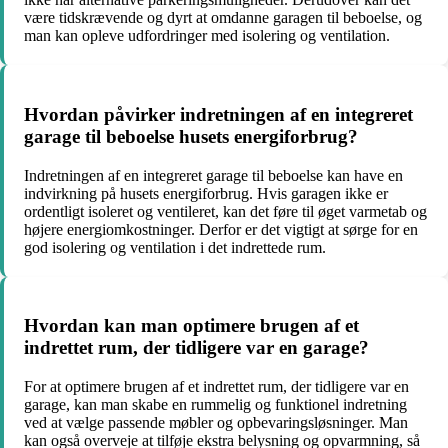
være tidskrævende og dyrt at omdanne garagen til beboelse, og
man kan opleve udfordringer med isolering og ventilation.
Hvordan påvirker indretningen af en integreret
garage til beboelse husets energiforbrug?
Indretningen af en integreret garage til beboelse kan have en
indvirkning på husets energiforbrug. Hvis garagen ikke er
ordentligt isoleret og ventileret, kan det føre til øget varmetab og
højere energiomkostninger. Derfor er det vigtigt at sørge for en
god isolering og ventilation i det indrettede rum.
Hvordan kan man optimere brugen af et
indrettet rum, der tidligere var en garage?
For at optimere brugen af et indrettet rum, der tidligere var en
garage, kan man skabe en rummelig og funktionel indretning
ved at vælge passende møbler og opbevaringsløsninger. Man
kan også overveje at tilføje ekstra belysning og opvarmning, så