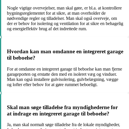
Nogle vigtige overvejelser, man skal gøre, er bl.a. at kontrollere
bygningsreglementet for at sikre, at man overholder de
nødvendige regler og tilladelser. Man skal også overveje, om
der er behov for isolering og ventilation for at sikre en behagelig
og energieffektiv brug af det indrettede rum.
Hvordan kan man omdanne en integreret garage
til beboelse?
For at omdanne en integreret garage til beboelse kan man fjerne
garageporten og erstatte den med en isoleret væg og vinduer.
Man kan også installere gulvisolering, gulvbelægning, vægge
og lofter efter behov for at gøre rummet beboeligt.
Skal man søge tilladelse fra myndighederne for
at indrage en integreret garage til beboelse?
Ja, man skal normalt søge tilladelse fra de lokale myndigheder,