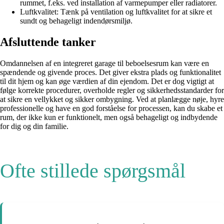
rummet, f.eks. ved installation af varmepumper eller radiatorer.
Luftkvalitet: Tænk på ventilation og luftkvalitet for at sikre et
sundt og behageligt indendørsmiljø.
Afsluttende tanker
Omdannelsen af en integreret garage til beboelsesrum kan være en
spændende og givende proces. Det giver ekstra plads og funktionalitet
til dit hjem og kan øge værdien af din ejendom. Det er dog vigtigt at
følge korrekte procedurer, overholde regler og sikkerhedsstandarder for
at sikre en vellykket og sikker ombygning. Ved at planlægge nøje, hyre
professionelle og have en god forståelse for processen, kan du skabe et
rum, der ikke kun er funktionelt, men også behageligt og indbydende
for dig og din familie.
Ofte stillede spørgsmål