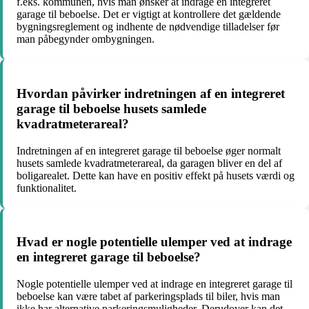
f.eks. kommunen, hvis man ønsker at indrage en integreret
garage til beboelse. Det er vigtigt at kontrollere det gældende
bygningsreglement og indhente de nødvendige tilladelser før
man påbegynder ombygningen.
Hvordan påvirker indretningen af en integreret
garage til beboelse husets samlede
kvadratmeterareal?
Indretningen af en integreret garage til beboelse øger normalt
husets samlede kvadratmeterareal, da garagen bliver en del af
boligarealet. Dette kan have en positiv effekt på husets værdi og
funktionalitet.
Hvad er nogle potentielle ulemper ved at indrage
en integreret garage til beboelse?
Nogle potentielle ulemper ved at indrage en integreret garage til
beboelse kan være tabet af parkeringsplads til biler, hvis man
ikke har alternative parkeringsmuligheder. Derudover kan det