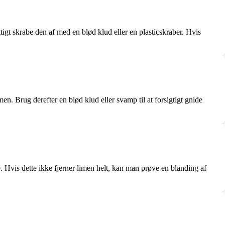
tigt skrabe den af med en blød klud eller en plasticskraber. Hvis
n. Brug derefter en blød klud eller svamp til at forsigtigt gnide
 Hvis dette ikke fjerner limen helt, kan man prøve en blanding af