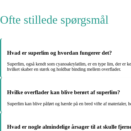
Ofte stillede spørgsmål
Hvad er superlim og hvordan fungerer det?
Superlim, også kendt som cyanoakrylatlim, er en type lim, der er ke
hvilket skaber en stærk og holdbar binding mellem overflader.
Hvilke overflader kan blive berørt af superlim?
Superlim kan blive påført og hærde på en bred vifte af materialer, he
Hvad er nogle almindelige årsager til at skulle fjer