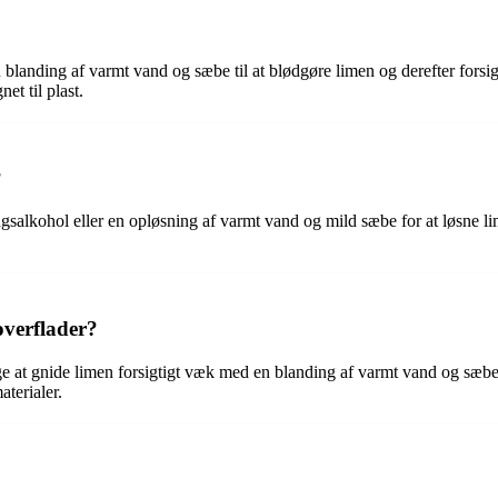
 blanding af varmt vand og sæbe til at blødgøre limen og derefter forsig
et til plast.
?
salkohol eller en opløsning af varmt vand og mild sæbe for at løsne lime
overflader?
ge at gnide limen forsigtigt væk med en blanding af varmt vand og sæbe.
aterialer.