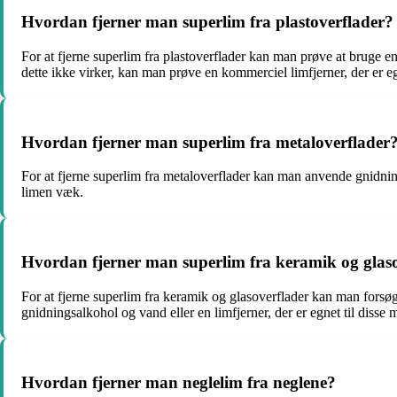
Hvordan fjerner man superlim fra plastoverflader?
For at fjerne superlim fra plastoverflader kan man prøve at bruge en
dette ikke virker, kan man prøve en kommerciel limfjerner, der er egn
Hvordan fjerner man superlim fra metaloverflader
For at fjerne superlim fra metaloverflader kan man anvende gnidning
limen væk.
Hvordan fjerner man superlim fra keramik og glas
For at fjerne superlim fra keramik og glasoverflader kan man forsø
gnidningsalkohol og vand eller en limfjerner, der er egnet til disse m
Hvordan fjerner man neglelim fra neglene?