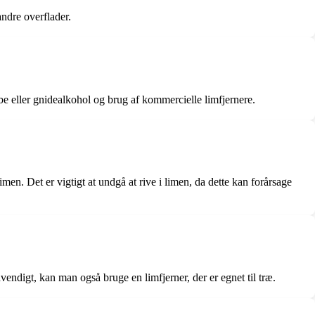
andre overflader.
be eller gnidealkohol og brug af kommercielle limfjernere.
men. Det er vigtigt at undgå at rive i limen, da dette kan forårsage
dvendigt, kan man også bruge en limfjerner, der er egnet til træ.