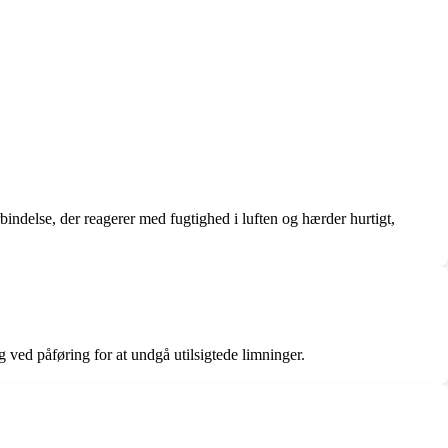
indelse, der reagerer med fugtighed i luften og hærder hurtigt,
ig ved påføring for at undgå utilsigtede limninger.