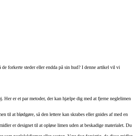
 forkerte steder eller endda på sin hud? I denne artikel vil vi
j. Her er et par metoder, der kan hjælpe dig med at fjerne neglelimen
n til at blødgøre, så den lettere kan skrabes eller gnides af med en
midler er designet til at opløse limen uden at beskadige materialet. Du