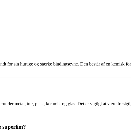
ndt for sin hurtige og stærke bindingsevne. Den består af en kemisk forb
runder metal, træ, plast, keramik og glas. Det er vigtigt at være forsigt
ne superlim?