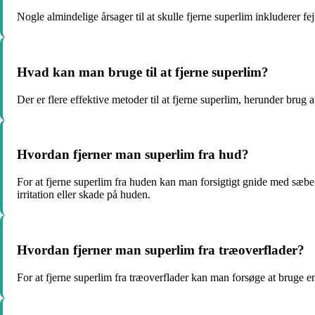
Nogle almindelige årsager til at skulle fjerne superlim inkluderer fe
Hvad kan man bruge til at fjerne superlim?
Der er flere effektive metoder til at fjerne superlim, herunder bru
Hvordan fjerner man superlim fra hud?
For at fjerne superlim fra huden kan man forsigtigt gnide med sæbe o
irritation eller skade på huden.
Hvordan fjerner man superlim fra træoverflader?
For at fjerne superlim fra træoverflader kan man forsøge at bruge en 