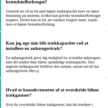
brændstofforbruget?
Generelt set vil en bil med højere trækkapacitet have en større
belastning på motoren, hvilket kan påvirke brændstofforbruget
negativt. Derfor kan en bil, der trækker tungere laster, typisk
have et højere brændstofforbrug.
Kan jeg øge min bils trækkapacitet ved at
installere en anhængertræk?
En anhængertræk giver dig mulighed for at trække anhængere,
men det ændrer ikke bilens oprindelige trækkapacitet. Den
angivne trækkapacitet forbliver den samme, uanset om du har
anhængertræk eller ej.
Hvad er konsekvenserne af at overskride bilens
trækgænser?
Hvis du overskrider bilens trækgænser, kan det resultere i