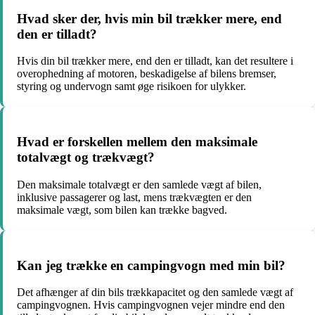
Hvad sker der, hvis min bil trækker mere, end
den er tilladt?
Hvis din bil trækker mere, end den er tilladt, kan det resultere i
overophedning af motoren, beskadigelse af bilens bremser,
styring og undervogn samt øge risikoen for ulykker.
Hvad er forskellen mellem den maksimale
totalvægt og trækvægt?
Den maksimale totalvægt er den samlede vægt af bilen,
inklusive passagerer og last, mens trækvægten er den
maksimale vægt, som bilen kan trække bagved.
Kan jeg trække en campingvogn med min bil?
Det afhænger af din bils trækkapacitet og den samlede vægt af
campingvognen. Hvis campingvognen vejer mindre end den