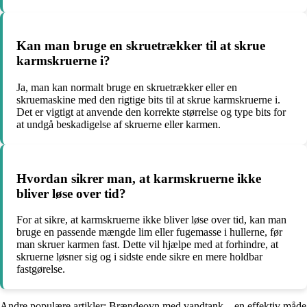
Kan man bruge en skruetrækker til at skrue
karmskruerne i?
Ja, man kan normalt bruge en skruetrækker eller en
skruemaskine med den rigtige bits til at skrue karmskruerne i.
Det er vigtigt at anvende den korrekte størrelse og type bits for
at undgå beskadigelse af skruerne eller karmen.
Hvordan sikrer man, at karmskruerne ikke
bliver løse over tid?
For at sikre, at karmskruerne ikke bliver løse over tid, kan man
bruge en passende mængde lim eller fugemasse i hullerne, før
man skruer karmen fast. Dette vil hjælpe med at forhindre, at
skruerne løsner sig og i sidste ende sikre en mere holdbar
fastgørelse.
Andre populære artikler:
Brændeovn med vandtank – en effektiv måde