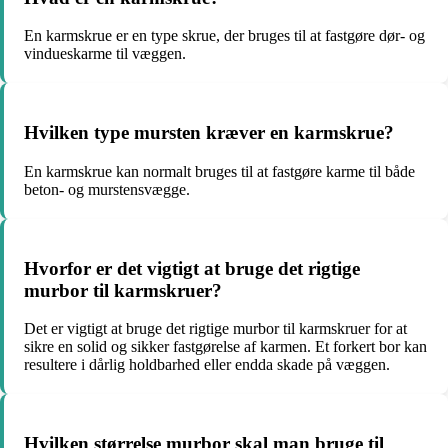
En karmskrue er en type skrue, der bruges til at fastgøre dør- og
vindueskarme til væggen.
Hvilken type mursten kræver en karmskrue?
En karmskrue kan normalt bruges til at fastgøre karme til både
beton- og murstensvægge.
Hvorfor er det vigtigt at bruge det rigtige
murbor til karmskruer?
Det er vigtigt at bruge det rigtige murbor til karmskruer for at
sikre en solid og sikker fastgørelse af karmen. Et forkert bor kan
resultere i dårlig holdbarhed eller endda skade på væggen.
Hvilken størrelse murbor skal man bruge til