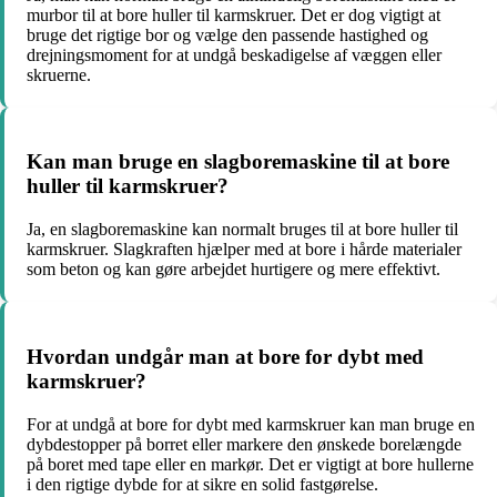
murbor til at bore huller til karmskruer. Det er dog vigtigt at
bruge det rigtige bor og vælge den passende hastighed og
drejningsmoment for at undgå beskadigelse af væggen eller
skruerne.
Kan man bruge en slagboremaskine til at bore
huller til karmskruer?
Ja, en slagboremaskine kan normalt bruges til at bore huller til
karmskruer. Slagkraften hjælper med at bore i hårde materialer
som beton og kan gøre arbejdet hurtigere og mere effektivt.
Hvordan undgår man at bore for dybt med
karmskruer?
For at undgå at bore for dybt med karmskruer kan man bruge en
dybdestopper på borret eller markere den ønskede borelængde
på boret med tape eller en markør. Det er vigtigt at bore hullerne
i den rigtige dybde for at sikre en solid fastgørelse.