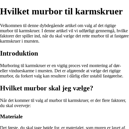
Hvilket murbor til karmskruer
Velkommen til denne dybdegående artikel om valg af det rigtige
murbor til karmskruer. I denne artikel vil vi udførligt gennemgå, hvilke
faktorer der spiller ind, når du skal vælge det rette murbor til at fastgøre
karmskruer i mursten.
Introduktion
Murboring til karmskruer er en vigtig proces ved montering af dør-
eller vindueskarme i mursten. Det er afgørende at vælge det rigtige
murbor, da forkert valg kan resultere i dårlig eller ustabil fastgørelse.
Hvilket murbor skal jeg vælge?
Når det kommer til valg af murbor til karmskruer, er der flere faktorer,
du skal overveje:
Materiale
Det første, du skal tage højde for, er materialet, som muren er lavet af.