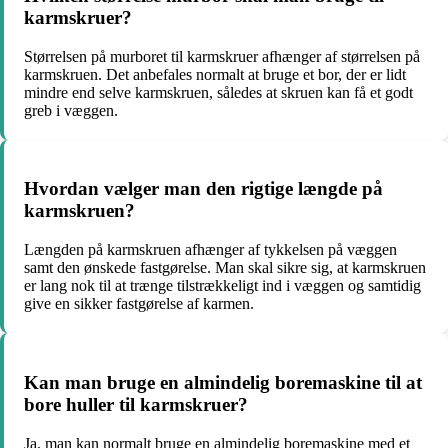
karmskruer?
Størrelsen på murboret til karmskruer afhænger af størrelsen på
karmskruen. Det anbefales normalt at bruge et bor, der er lidt
mindre end selve karmskruen, således at skruen kan få et godt
greb i væggen.
Hvordan vælger man den rigtige længde på
karmskruen?
Længden på karmskruen afhænger af tykkelsen på væggen
samt den ønskede fastgørelse. Man skal sikre sig, at karmskruen
er lang nok til at trænge tilstrækkeligt ind i væggen og samtidig
give en sikker fastgørelse af karmen.
Kan man bruge en almindelig boremaskine til at
bore huller til karmskruer?
Ja, man kan normalt bruge en almindelig boremaskine med et