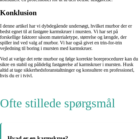
Konklusion
I denne artikel har vi dybdegående undersøgt, hvilket murbor der er
bedst egnet til at fastgøre karmskruer i mursten. Vi har set på
forskellige faktorer såsom materialetype, størrelse og længde, der
spiller ind ved valg af murbor. Vi har også givet en trin-for-trin
vejledning til boring i mursten med karmskruer.
Ved at vælge det rette murbor og følge korrekte boreprocedurer kan du
sikre en stabil og pålidelig fastgørelse af karmskruer i mursten. Husk
altid at tage sikkerhedsforanstaltninger og konsultere en professionel,
hvis du er i tvivl.
Ofte stillede spørgsmål
Hvad er en karmskrue?