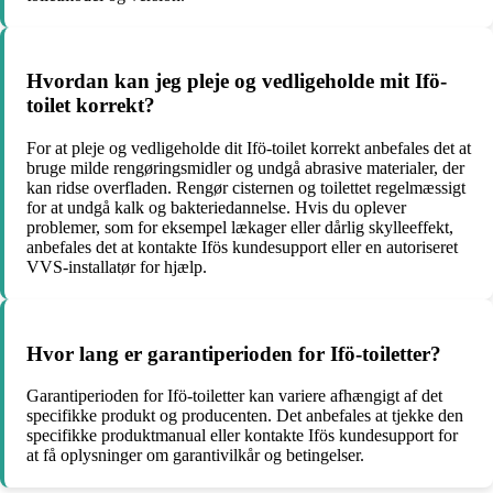
Hvordan kan jeg pleje og vedligeholde mit Ifö-
toilet korrekt?
For at pleje og vedligeholde dit Ifö-toilet korrekt anbefales det at
bruge milde rengøringsmidler og undgå abrasive materialer, der
kan ridse overfladen. Rengør cisternen og toilettet regelmæssigt
for at undgå kalk og bakteriedannelse. Hvis du oplever
problemer, som for eksempel lækager eller dårlig skylleeffekt,
anbefales det at kontakte Ifös kundesupport eller en autoriseret
VVS-installatør for hjælp.
Hvor lang er garantiperioden for Ifö-toiletter?
Garantiperioden for Ifö-toiletter kan variere afhængigt af det
specifikke produkt og producenten. Det anbefales at tjekke den
specifikke produktmanual eller kontakte Ifös kundesupport for
at få oplysninger om garantivilkår og betingelser.