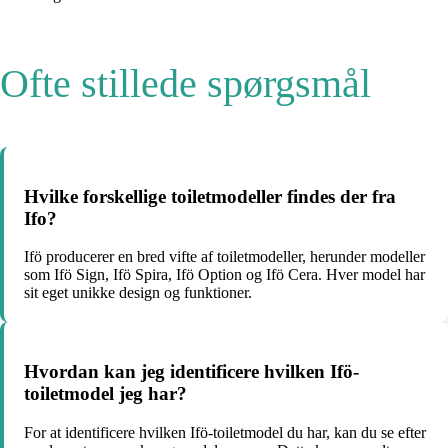
Ofte stillede spørgsmål
Hvilke forskellige toiletmodeller findes der fra
Ifo?
Ifö producerer en bred vifte af toiletmodeller, herunder modeller
som Ifö Sign, Ifö Spira, Ifö Option og Ifö Cera. Hver model har
sit eget unikke design og funktioner.
Hvordan kan jeg identificere hvilken Ifö-
toiletmodel jeg har?
For at identificere hvilken Ifö-toiletmodel du har, kan du se efter