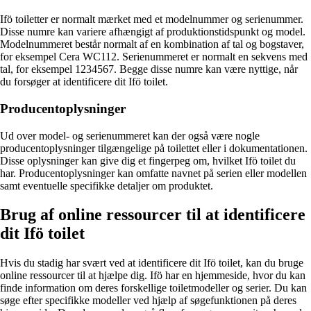
Ifö toiletter er normalt mærket med et modelnummer og serienummer.
Disse numre kan variere afhængigt af produktionstidspunkt og model.
Modelnummeret består normalt af en kombination af tal og bogstaver,
for eksempel Cera WC112. Serienummeret er normalt en sekvens med
tal, for eksempel 1234567. Begge disse numre kan være nyttige, når
du forsøger at identificere dit Ifö toilet.
Producentoplysninger
Ud over model- og serienummeret kan der også være nogle
producentoplysninger tilgængelige på toilettet eller i dokumentationen.
Disse oplysninger kan give dig et fingerpeg om, hvilket Ifö toilet du
har. Producentoplysninger kan omfatte navnet på serien eller modellen
samt eventuelle specifikke detaljer om produktet.
Brug af online ressourcer til at identificere
dit Ifö toilet
Hvis du stadig har svært ved at identificere dit Ifö toilet, kan du bruge
online ressourcer til at hjælpe dig. Ifö har en hjemmeside, hvor du kan
finde information om deres forskellige toiletmodeller og serier. Du kan
søge efter specifikke modeller ved hjælp af søgefunktionen på deres