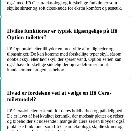
også med Ifö Clean-teknologi og forskellige funktioner som
skjulte skruer og soft close-sæde for ekstra komfort og æstetik.
Hvilke funktioner er typisk tilgængelige på Ifö
Option-toiletter?
Ifö Option-toiletter tilbyder en bred vifte af muligheder og
tilpasninger. De kan komme med forskellige typer skyl, såsom
dobbelt skyl eller lavt skyl, der sparer vand. Option-serien kan
også have forskellige siddehøjder og sædeformer for at
imødekomme brugerens behov.
Hvad er fordelene ved at vælge en Ifö Cera-
toiletmodel?
Ifö Cera-toiletter er kendt for deres holdbarhed og pålidelighed.
De er lavet af høj kvalitet keramik, der modstår pletter og ridser
og bibeholder sit udseende i mange år. Cera-serien tilbyder også
praktiske funktioner som Ifö Clean-teknologi, skjulte skruer og