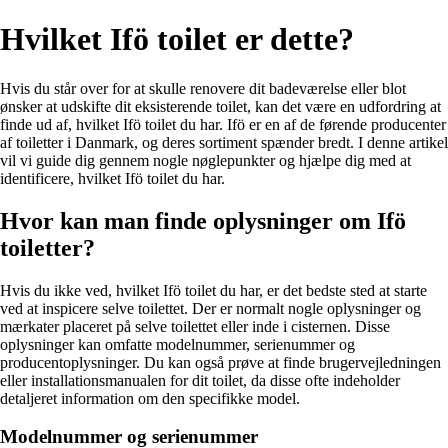
Hvilket Ifö toilet er dette?
Hvis du står over for at skulle renovere dit badeværelse eller blot
ønsker at udskifte dit eksisterende toilet, kan det være en udfordring at
finde ud af, hvilket Ifö toilet du har. Ifö er en af de førende producenter
af toiletter i Danmark, og deres sortiment spænder bredt. I denne artikel
vil vi guide dig gennem nogle nøglepunkter og hjælpe dig med at
identificere, hvilket Ifö toilet du har.
Hvor kan man finde oplysninger om Ifö
toiletter?
Hvis du ikke ved, hvilket Ifö toilet du har, er det bedste sted at starte
ved at inspicere selve toilettet. Der er normalt nogle oplysninger og
mærkater placeret på selve toilettet eller inde i cisternen. Disse
oplysninger kan omfatte modelnummer, serienummer og
producentoplysninger. Du kan også prøve at finde brugervejledningen
eller installationsmanualen for dit toilet, da disse ofte indeholder
detaljeret information om den specifikke model.
Modelnummer og serienummer