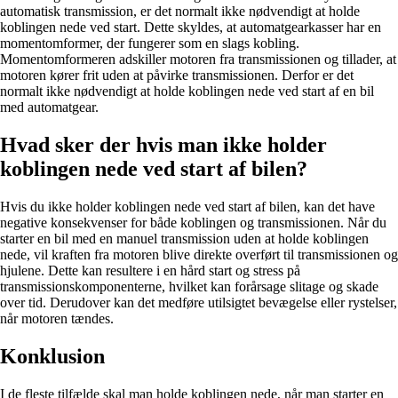
automatisk transmission, er det normalt ikke nødvendigt at holde
koblingen nede ved start. Dette skyldes, at automatgearkasser har en
momentomformer, der fungerer som en slags kobling.
Momentomformeren adskiller motoren fra transmissionen og tillader, at
motoren kører frit uden at påvirke transmissionen. Derfor er det
normalt ikke nødvendigt at holde koblingen nede ved start af en bil
med automatgear.
Hvad sker der hvis man ikke holder
koblingen nede ved start af bilen?
Hvis du ikke holder koblingen nede ved start af bilen, kan det have
negative konsekvenser for både koblingen og transmissionen. Når du
starter en bil med en manuel transmission uden at holde koblingen
nede, vil kraften fra motoren blive direkte overført til transmissionen og
hjulene. Dette kan resultere i en hård start og stress på
transmissionskomponenterne, hvilket kan forårsage slitage og skade
over tid. Derudover kan det medføre utilsigtet bevægelse eller rystelser,
når motoren tændes.
Konklusion
I de fleste tilfælde skal man holde koblingen nede, når man starter en