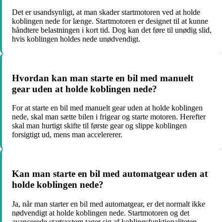
Det er usandsynligt, at man skader startmotoren ved at holde
koblingen nede for længe. Startmotoren er designet til at kunne
håndtere belastningen i kort tid. Dog kan det føre til unødig slid,
hvis koblingen holdes nede unødvendigt.
Hvordan kan man starte en bil med manuelt
gear uden at holde koblingen nede?
For at starte en bil med manuelt gear uden at holde koblingen
nede, skal man sætte bilen i frigear og starte motoren. Herefter
skal man hurtigt skifte til første gear og slippe koblingen
forsigtigt ud, mens man accelererer.
Kan man starte en bil med automatgear uden at
holde koblingen nede?
Ja, når man starter en bil med automatgear, er det normalt ikke
nødvendigt at holde koblingen nede. Startmotoren og det
avancerede startsystem tager sig af koblingsfunktionaliteten