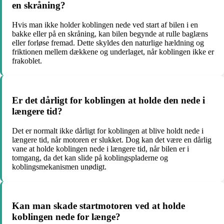
en skråning?
Hvis man ikke holder koblingen nede ved start af bilen i en
bakke eller på en skråning, kan bilen begynde at rulle baglæns
eller forløse fremad. Dette skyldes den naturlige hældning og
friktionen mellem dækkene og underlaget, når koblingen ikke er
frakoblet.
Er det dårligt for koblingen at holde den nede i
længere tid?
Det er normalt ikke dårligt for koblingen at blive holdt nede i
længere tid, når motoren er slukket. Dog kan det være en dårlig
vane at holde koblingen nede i længere tid, når bilen er i
tomgang, da det kan slide på koblingspladerne og
koblingsmekanismen unødigt.
Kan man skade startmotoren ved at holde
koblingen nede for længe?