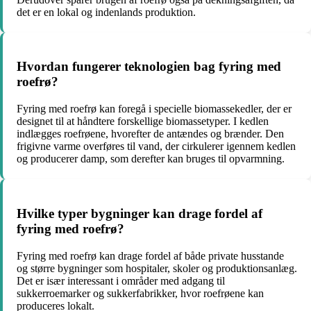
det er en lokal og indenlands produktion.
Hvordan fungerer teknologien bag fyring med
roefrø?
Fyring med roefrø kan foregå i specielle biomassekedler, der er
designet til at håndtere forskellige biomassetyper. I kedlen
indlægges roefrøene, hvorefter de antændes og brænder. Den
frigivne varme overføres til vand, der cirkulerer igennem kedlen
og producerer damp, som derefter kan bruges til opvarmning.
Hvilke typer bygninger kan drage fordel af
fyring med roefrø?
Fyring med roefrø kan drage fordel af både private husstande
og større bygninger som hospitaler, skoler og produktionsanlæg.
Det er især interessant i områder med adgang til
sukkerroemarker og sukkerfabrikker, hvor roefrøene kan
produceres lokalt.