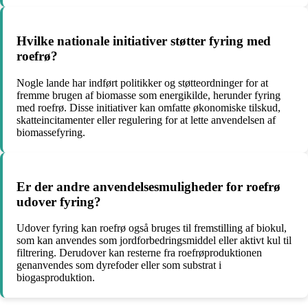
Hvilke nationale initiativer støtter fyring med
roefrø?
Nogle lande har indført politikker og støtteordninger for at
fremme brugen af biomasse som energikilde, herunder fyring
med roefrø. Disse initiativer kan omfatte økonomiske tilskud,
skatteincitamenter eller regulering for at lette anvendelsen af
biomassefyring.
Er der andre anvendelsesmuligheder for roefrø
udover fyring?
Udover fyring kan roefrø også bruges til fremstilling af biokul,
som kan anvendes som jordforbedringsmiddel eller aktivt kul til
filtrering. Derudover kan resterne fra roefrøproduktionen
genanvendes som dyrefoder eller som substrat i
biogasproduktion.