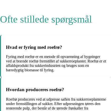
Ofte stillede spørgsmål
Hvad er fyring med roefrø?
Fyring med roefrø er en metode til opvarmning af bygninger
ved at brænde roefrø fremstillet af sukkerroeplanter. Roefrø er et
affaldsprodukt fra sukkerindustrien og bruges som en
bæredygtig biomasse til fyring.
Hvordan produceres roefrø?
Roefrø produceres ved at udpresse saften fra sukkerroeplanterne
under fremstillingen af sukker. Efter udpresningen tørres den
resterende pulp, der består af de tørrede frøskaller fra