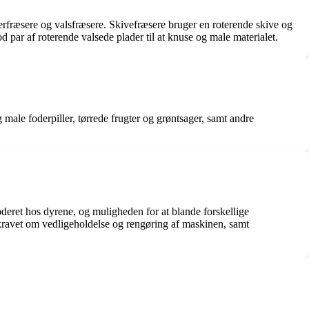
erfræsere og valsfræsere. Skivefræsere bruger en roterende skive og
 par af roterende valsede plader til at knuse og male materialet.
 male foderpiller, tørrede frugter og grøntsager, samt andre
oderet hos dyrene, og muligheden for at blande forskellige
ravet om vedligeholdelse og rengøring af maskinen, samt