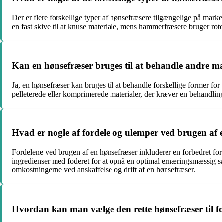
Der er flere forskellige typer af hønsefræsere tilgængelige på mar
en fast skive til at knuse materiale, mens hammerfræsere bruger rote
Kan en hønsefræser bruges til at behandle andre m
Ja, en hønsefræser kan bruges til at behandle forskellige former for
pelleterede eller komprimerede materialer, der kræver en behandling
Hvad er nogle af fordele og ulemper ved brugen af 
Fordelene ved brugen af en hønsefræser inkluderer en forbedret ford
ingredienser med foderet for at opnå en optimal ernæringsmæssig
omkostningerne ved anskaffelse og drift af en hønsefræser.
Hvordan kan man vælge den rette hønsefræser til 