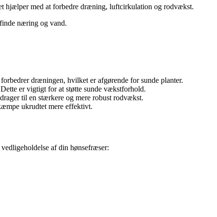
t hjælper med at forbedre dræning, luftcirkulation og rodvækst.
 finde næring og vand.
 forbedrer dræningen, hvilket er afgørende for sunde planter.
ette er vigtigt for at støtte sunde vækstforhold.
drager til en stærkere og mere robust rodvækst.
kæmpe ukrudtet mere effektivt.
il vedligeholdelse af din hønsefræser: