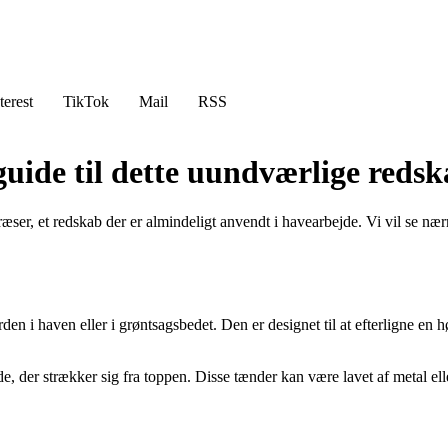
terest
TikTok
Mail
RSS
ide til dette uundværlige redsk
æser, et redskab der er almindeligt anvendt i havearbejde. Vi vil se næ
rden i haven eller i grøntsagsbedet. Den er designet til at efterligne e
de, der strækker sig fra toppen. Disse tænder kan være lavet af metal ell