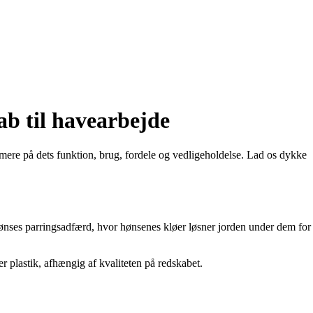
ab til havearbejde
rmere på dets funktion, brug, fordele og vedligeholdelse. Lad os dykke
n hønses parringsadfærd, hvor hønsenes kløer løsner jorden under dem for
er plastik, afhængig af kvaliteten på redskabet.