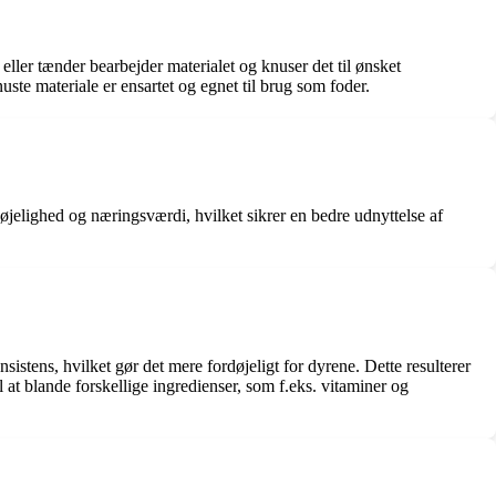
ller tænder bearbejder materialet og knuser det til ønsket
nuste materiale er ensartet og egnet til brug som foder.
jelighed og næringsværdi, hvilket sikrer en bedre udnyttelse af
nsistens, hvilket gør det mere fordøjeligt for dyrene. Dette resulterer
at blande forskellige ingredienser, som f.eks. vitaminer og