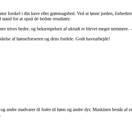
tor forskel i din have eller grøntsagsbed. Ved at løsne jorden, forbedrer
tand for at opnå de bedste resultater.
anter trives bedre, og bekæmpelsen af ukrudt er blevet meget nemmere. 
ståelse af hønsefræseren og dens fordele. Godt havearbejde!
og andre madvarer til foder til høns og andre dyr. Maskinen består af e
.