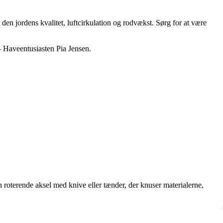
 den jordens kvalitet, luftcirkulation og rodvækst. Sørg for at være
– Haveentusiasten Pia Jensen.
n roterende aksel med knive eller tænder, der knuser materialerne,