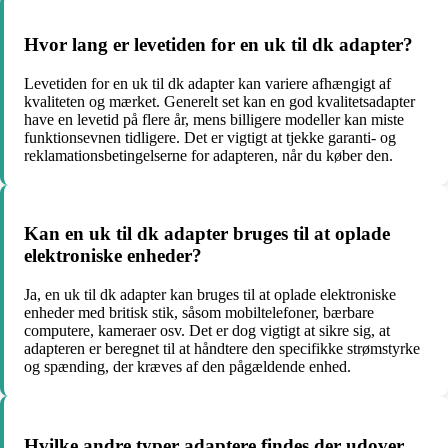
Hvor lang er levetiden for en uk til dk adapter?
Levetiden for en uk til dk adapter kan variere afhængigt af
kvaliteten og mærket. Generelt set kan en god kvalitetsadapter
have en levetid på flere år, mens billigere modeller kan miste
funktionsevnen tidligere. Det er vigtigt at tjekke garanti- og
reklamationsbetingelserne for adapteren, når du køber den.
Kan en uk til dk adapter bruges til at oplade
elektroniske enheder?
Ja, en uk til dk adapter kan bruges til at oplade elektroniske
enheder med britisk stik, såsom mobiltelefoner, bærbare
computere, kameraer osv. Det er dog vigtigt at sikre sig, at
adapteren er beregnet til at håndtere den specifikke strømstyrke
og spænding, der kræves af den pågældende enhed.
Hvilke andre typer adaptere findes der udover