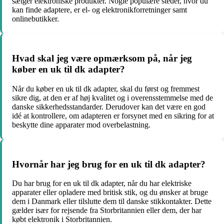
sælger elektroniske produkter. Nogle populære steder, hvor du
kan finde adaptere, er el- og elektronikforretninger samt
onlinebutikker.
Hvad skal jeg være opmærksom på, når jeg
køber en uk til dk adapter?
Når du køber en uk til dk adapter, skal du først og fremmest
sikre dig, at den er af høj kvalitet og i overensstemmelse med de
danske sikkerhedsstandarder. Derudover kan det være en god
idé at kontrollere, om adapteren er forsynet med en sikring for at
beskytte dine apparater mod overbelastning.
Hvornår har jeg brug for en uk til dk adapter?
Du har brug for en uk til dk adapter, når du har elektriske
apparater eller opladere med britisk stik, og du ønsker at bruge
dem i Danmark eller tilslutte dem til danske stikkontakter. Dette
gælder især for rejsende fra Storbritannien eller dem, der har
købt elektronik i Storbritannien.