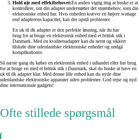
Hold øje med effektbehovet:
En anden vigtig ting at huske er at
kontrollere, om din adapter understøtter det strømbehov, som din
elektroniske enhed har. Hvis enheden kræver en højere wattage
end adapterens kapacitet, kan der opstå problemer.
En uk til dk adapter er den perfekte løsning, når du har
brug for at bruge en elektronisk enhed med et britisk stik i
Danmark. Med en kvalitetsadapter kan du nemt og sikkert
tilslutte dine udenlandske elektroniske enheder og undgå
komplikationer.
Så næste gang du køber en elektronisk enhed i udlandet eller har brug
for at bruge en med et britisk stik i Danmark, skal du huske at have en
uk til dk adapter klar. Med denne lille enhed kan du nyde dine
udenlandske elektroniske apparater uden problemer. God rejse og nyd
dine internationale gadgets!
Ofte stillede spørgsmål