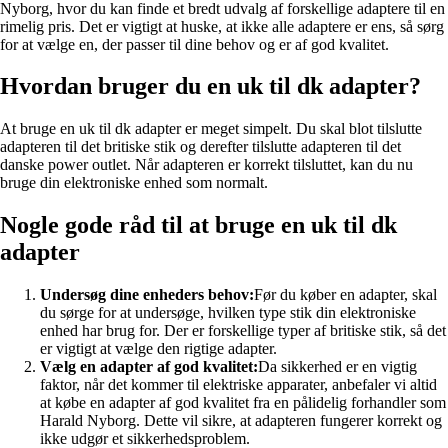
Nyborg, hvor du kan finde et bredt udvalg af forskellige adaptere til en
rimelig pris. Det er vigtigt at huske, at ikke alle adaptere er ens, så sørg
for at vælge en, der passer til dine behov og er af god kvalitet.
Hvordan bruger du en uk til dk adapter?
At bruge en uk til dk adapter er meget simpelt. Du skal blot tilslutte
adapteren til det britiske stik og derefter tilslutte adapteren til det
danske power outlet. Når adapteren er korrekt tilsluttet, kan du nu
bruge din elektroniske enhed som normalt.
Nogle gode råd til at bruge en uk til dk
adapter
Undersøg dine enheders behov:
Før du køber en adapter, skal
du sørge for at undersøge, hvilken type stik din elektroniske
enhed har brug for. Der er forskellige typer af britiske stik, så det
er vigtigt at vælge den rigtige adapter.
Vælg en adapter af god kvalitet:
Da sikkerhed er en vigtig
faktor, når det kommer til elektriske apparater, anbefaler vi altid
at købe en adapter af god kvalitet fra en pålidelig forhandler som
Harald Nyborg. Dette vil sikre, at adapteren fungerer korrekt og
ikke udgør et sikkerhedsproblem.