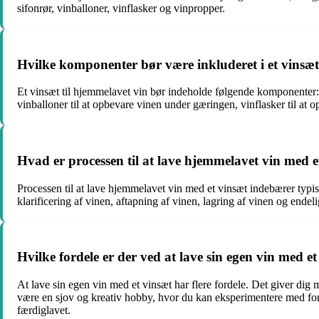
sifonrør, vinballoner, vinflasker og vinpropper.
Hvilke komponenter bør være inkluderet i et vinsæt
Et vinsæt til hjemmelavet vin bør indeholde følgende komponenter: en
vinballoner til at opbevare vinen under gæringen, vinflasker til at o
Hvad er processen til at lave hjemmelavet vin med e
Processen til at lave hjemmelavet vin med et vinsæt indebærer typisk 
klarificering af vinen, aftapning af vinen, lagring af vinen og endel
Hvilke fordele er der ved at lave sin egen vin med e
At lave sin egen vin med et vinsæt har flere fordele. Det giver dig
være en sjov og kreativ hobby, hvor du kan eksperimentere med forsk
færdiglavet.