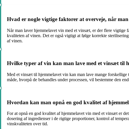
Hvad er nogle vigtige faktorer at overveje, når ma
Når man laver hjemmelavet vin med et vinsæt, er der flere vigtige fakt
kvaliteten af ​​vinen. Det er også vigtigt at følge korrekte sterilise
af vinen.
Hvilke typer af vin kan man lave med et vinsæt til
Med et vinsæt til hjemmelavet vin kan man lave mange forskellige ty
måde, hvorpå de behandles under processen, vil bestemme den ende
Hvordan kan man opnå en god kvalitet af hjemmela
For at opnå en god kvalitet af hjemmelavet vin med et vinsæt er det vi
dosering af ingredienser i de rigtige proportioner, kontrol af temper
vinskvaliteten over tid.