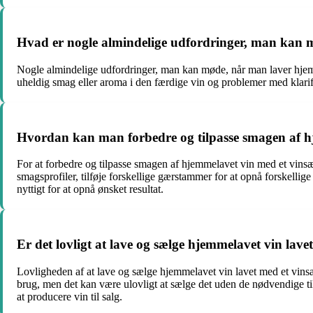
Hvad er nogle almindelige udfordringer, man kan 
Nogle almindelige udfordringer, man kan møde, når man laver hjemmela
uheldig smag eller aroma i den færdige vin og problemer med klarifi
Hvordan kan man forbedre og tilpasse smagen af h
For at forbedre og tilpasse smagen af hjemmelavet vin med et vinsæ
smagsprofiler, tilføje forskellige gærstammer for at opnå forskell
nyttigt for at opnå ønsket resultat.
Er det lovligt at lave og sælge hjemmelavet vin lave
Lovligheden af at lave og sælge hjemmelavet vin lavet med et vinsæ
brug, men det kan være ulovligt at sælge det uden de nødvendige til
at producere vin til salg.