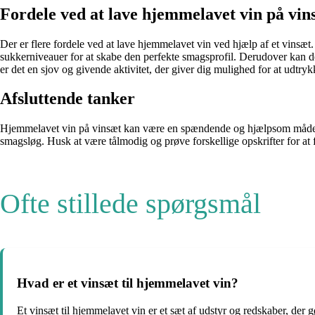
Fordele ved at lave hjemmelavet vin på vin
Der er flere fordele ved at lave hjemmelavet vin ved hjælp af et vinsæt
sukkerniveauer for at skabe den perfekte smagsprofil. Derudover kan d
er det en sjov og givende aktivitet, der giver dig mulighed for at udtryk
Afsluttende tanker
Hjemmelavet vin på vinsæt kan være en spændende og hjælpsom måde at
smagsløg. Husk at være tålmodig og prøve forskellige opskrifter for at 
Ofte stillede spørgsmål
Hvad er et vinsæt til hjemmelavet vin?
Et vinsæt til hjemmelavet vin er et sæt af udstyr og redskaber, der