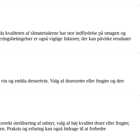
da kvaliteten af ​​råmaterialerne har stor indflydelse på smagen og
æringsbetingelser er også vigtige faktorer, der kan påvirke resultatet
vin og endda dessertvin. Valg af druesorter eller frugter og den
kt sterilisering af udstyr, valg af høj kvalitet druer eller frugter,
en. Praksis og erfaring kan også bidrage til at forbedre