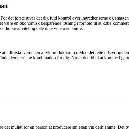
sæt
. For det første giver det dig fuld kontrol over ingredienserne og smage
et være en økonomisk besparende løsning i forhold til at købe kommerc
ke din kreativitet og dele dine vine med andre.
 udforske verdenen af vinproduktion på. Med det rette udstyr og den 
finde den perfekte kombination for dig. Nu er det tid til at komme i gan
 gør det muligt for en person at producere sin egen vin derhjemme. Det 