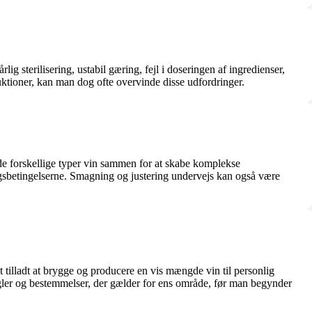
 sterilisering, ustabil gæring, fejl i doseringen af ingredienser,
ruktioner, kan man dog ofte overvinde disse udfordringer.
nde forskellige typer vin sammen for at skabe komplekse
ngsbetingelserne. Smagning og justering undervejs kan også være
 tilladt at brygge og producere en vis mængde vin til personlig
regler og bestemmelser, der gælder for ens område, før man begynder