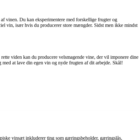
n af vinen. Du kan eksperimentere med forskellige frugter og
iel vin, især hvis du producerer store mængder. Sidst men ikke mindst
rette viden kan du producere velsmagende vine, der vil imponere dine
g med at lave din egen vin og nyde frugten af dit arbejde. Skål!
typiske vinsæt inkluderer ting som gæringsbeholder, gæringslås,