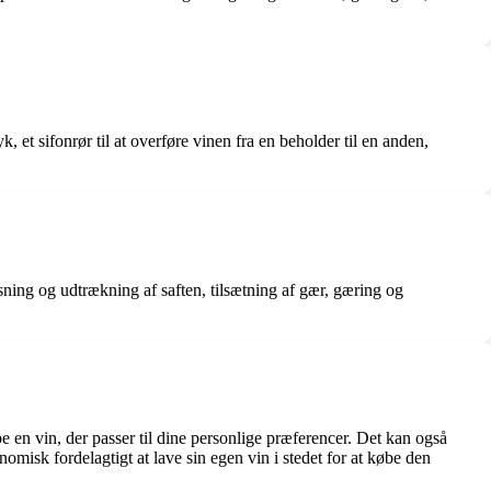
 et sifonrør til at overføre vinen fra en beholder til en anden,
nusning og udtrækning af saften, tilsætning af gær, gæring og
e en vin, der passer til dine personlige præferencer. Det kan også
misk fordelagtigt at lave sin egen vin i stedet for at købe den