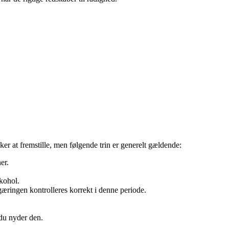
er at fremstille, men følgende trin er generelt gældende:
er.
lkohol.
 gæringen kontrolleres korrekt i denne periode.
 du nyder den.