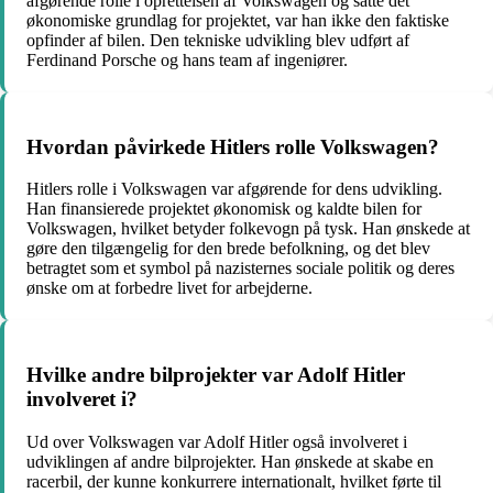
afgørende rolle i oprettelsen af Volkswagen og satte det
økonomiske grundlag for projektet, var han ikke den faktiske
opfinder af bilen. Den tekniske udvikling blev udført af
Ferdinand Porsche og hans team af ingeniører.
Hvordan påvirkede Hitlers rolle Volkswagen?
Hitlers rolle i Volkswagen var afgørende for dens udvikling.
Han finansierede projektet økonomisk og kaldte bilen for
Volkswagen, hvilket betyder folkevogn på tysk. Han ønskede at
gøre den tilgængelig for den brede befolkning, og det blev
betragtet som et symbol på nazisternes sociale politik og deres
ønske om at forbedre livet for arbejderne.
Hvilke andre bilprojekter var Adolf Hitler
involveret i?
Ud over Volkswagen var Adolf Hitler også involveret i
udviklingen af andre bilprojekter. Han ønskede at skabe en
racerbil, der kunne konkurrere internationalt, hvilket førte til