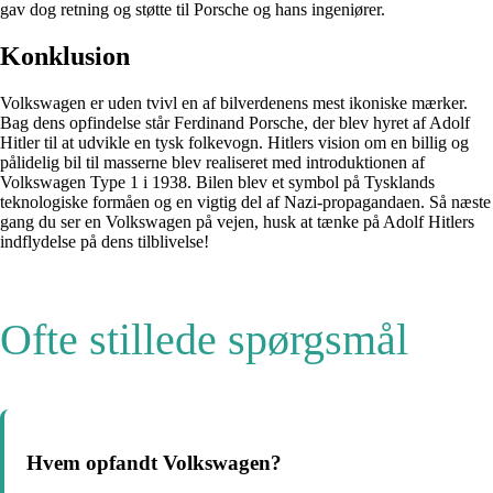
gav dog retning og støtte til Porsche og hans ingeniører.
Konklusion
Volkswagen er uden tvivl en af bilverdenens mest ikoniske mærker.
Bag dens opfindelse står Ferdinand Porsche, der blev hyret af Adolf
Hitler til at udvikle en tysk folkevogn. Hitlers vision om en billig og
pålidelig bil til masserne blev realiseret med introduktionen af
Volkswagen Type 1 i 1938. Bilen blev et symbol på Tysklands
teknologiske formåen og en vigtig del af Nazi-propagandaen. Så næste
gang du ser en Volkswagen på vejen, husk at tænke på Adolf Hitlers
indflydelse på dens tilblivelse!
Ofte stillede spørgsmål
Hvem opfandt Volkswagen?