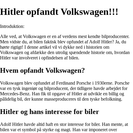
Hitler opfandt Volkswagen!!!
Introduktion:
Alle ved, at Volkswagen er en af verdens mest kendte bilproducenter.
Men vidste du, at bilen faktisk blev opfundet af Adolf Hitler? Ja, du
hørte rigtigt! I denne artikel vil vi dykke ned i historien om
Volkswagen og afdække den utrolig spændende historie om, hvordan
Hitler var involveret i opfindelsen af bilen.
Hvem opfandt Volkswagen?
Volkswagen blev opfundet af Ferdinand Porsche i 1930erne. Porsche
var en tysk ingeniør og bilproducent, der tidligere havde arbejdet for
Mercedes-Benz. Han fik til opgave af Hitler at udvikle en billig og
pålidelig bil, der kunne masseproduceres til den tyske befolkning.
Hitler og hans interesse for biler
Adolf Hitler havde altid haft en stor interesse for biler. Han mente, at
bilen var et symbol på styrke og magt. Han var imponeret over