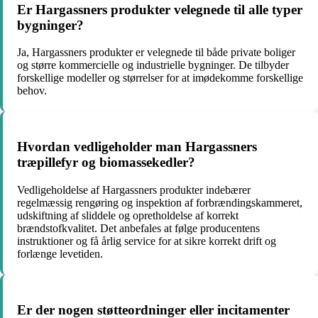
Er Hargassners produkter velegnede til alle typer
bygninger?
Ja, Hargassners produkter er velegnede til både private boliger
og større kommercielle og industrielle bygninger. De tilbyder
forskellige modeller og størrelser for at imødekomme forskellige
behov.
Hvordan vedligeholder man Hargassners
træpillefyr og biomassekedler?
Vedligeholdelse af Hargassners produkter indebærer
regelmæssig rengøring og inspektion af forbrændingskammeret,
udskiftning af sliddele og opretholdelse af korrekt
brændstofkvalitet. Det anbefales at følge producentens
instruktioner og få årlig service for at sikre korrekt drift og
forlænge levetiden.
Er der nogen støtteordninger eller incitamenter