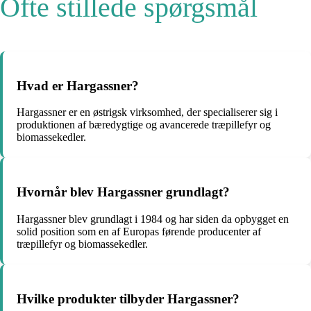
Ofte stillede spørgsmål
Hvad er Hargassner?
Hargassner er en østrigsk virksomhed, der specialiserer sig i
produktionen af ​​bæredygtige og avancerede træpillefyr og
biomassekedler.
Hvornår blev Hargassner grundlagt?
Hargassner blev grundlagt i 1984 og har siden da opbygget en
solid position som en af Europas førende producenter af
træpillefyr og biomassekedler.
Hvilke produkter tilbyder Hargassner?