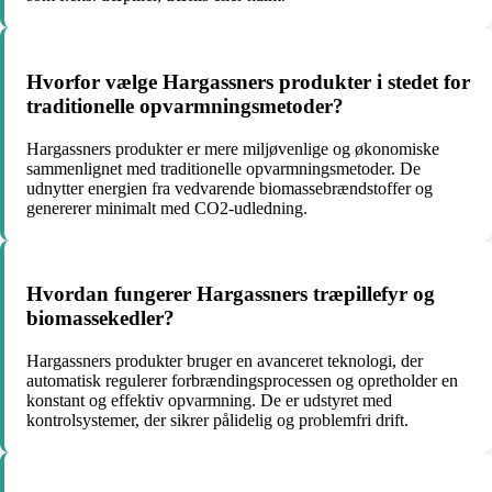
Hvorfor vælge Hargassners produkter i stedet for
traditionelle opvarmningsmetoder?
Hargassners produkter er mere miljøvenlige og økonomiske
sammenlignet med traditionelle opvarmningsmetoder. De
udnytter energien fra vedvarende biomassebrændstoffer og
genererer minimalt med CO2-udledning.
Hvordan fungerer Hargassners træpillefyr og
biomassekedler?
Hargassners produkter bruger en avanceret teknologi, der
automatisk regulerer forbrændingsprocessen og opretholder en
konstant og effektiv opvarmning. De er udstyret med
kontrolsystemer, der sikrer pålidelig og problemfri drift.