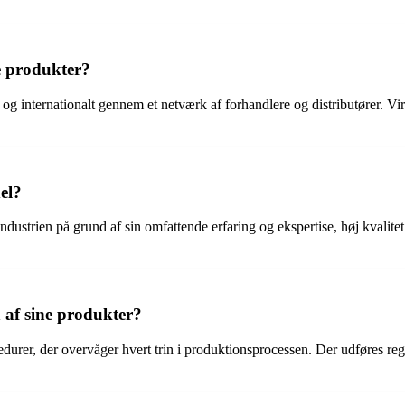
e produkter?
 og internationalt gennem et netværk af forhandlere og distributører. Vi
el?
dustrien på grund af sin omfattende erfaring og ekspertise, høj kvalit
 af sine produkter?
durer, der overvåger hvert trin i produktionsprocessen. Der udføres reg