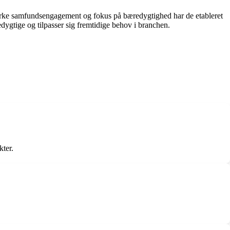
tærke samfundsengagement og fokus på bæredygtighed har de etableret
dygtige og tilpasser sig fremtidige behov i branchen.
kter.