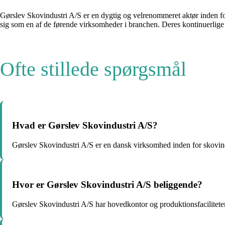
Gørslev Skovindustri A/S er en dygtig og velrenommeret aktør inden f
sig som en af ​​de førende virksomheder i branchen. Deres kontinuerlige
Ofte stillede spørgsmål
Hvad er Gørslev Skovindustri A/S?
Gørslev Skovindustri A/S er en dansk virksomhed inden for skovindus
Hvor er Gørslev Skovindustri A/S beliggende?
Gørslev Skovindustri A/S har hovedkontor og produktionsfacilitet