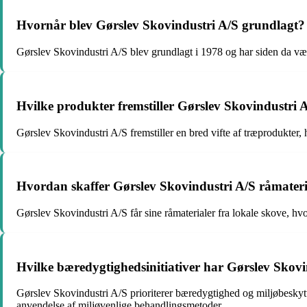
Hvornår blev Gørslev Skovindustri A/S grundlagt?
Gørslev Skovindustri A/S blev grundlagt i 1978 og har siden da væ
Hvilke produkter fremstiller Gørslev Skovindustri 
Gørslev Skovindustri A/S fremstiller en bred vifte af træprodukter, 
Hvordan skaffer Gørslev Skovindustri A/S råmateri
Gørslev Skovindustri A/S får sine råmaterialer fra lokale skove, hv
Hvilke bæredygtighedsinitiativer har Gørslev Skov
Gørslev Skovindustri A/S prioriterer bæredygtighed og miljøbeskytt
anvendelse af miljøvenlige behandlingsmetoder.