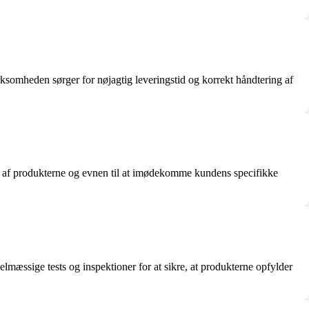
rksomheden sørger for nøjagtig leveringstid og korrekt håndtering af
et af produkterne og evnen til at imødekomme kundens specifikke
elmæssige tests og inspektioner for at sikre, at produkterne opfylder