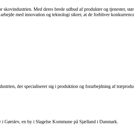
or skovindustrien. Med deres brede udbud af produkter og tjenester, s
 arbejde med innovation og teknologi sikrer, at de forbliver konkurrence
trien, der specialiserer sig i produktion og forarbejdning af træprodu
er i Gørslev, en by i Slagelse Kommune på Sjælland i Danmark.