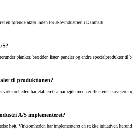
ret en førende aktør inden for skovindustrien i Danmark.
A/S?
herunder planker, brædder, lister, paneler og andre specialprodukter til
aler til produktionen?
or virksomheden har etableret samarbejde med certificerede skovejere og
industri A/S implementeret?
else højt. Virksomheden har implementeret en række initiativer, herund