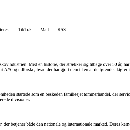
terest
TikTok
Mail
RSS
skovindustrien. Med en historie, der strækker sig tilbage over 50 år,
i A/S og udforske, hvad der har gjort dem til en af ​​de førende aktører 
omheden startede som en beskeden familieejet tømmerhandel, der servic
erede divisioner.
er, der betjener både den nationale og internationale marked. Deres ker