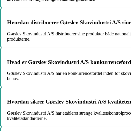
Hvordan distribuerer Gørslev Skovindustri A/S sin
Gørslev Skovindustri A/S distribuerer sine produkter både nationalt
produkterne.
Hvad er Gørslev Skovindustri A/S konkurrenceford
Gørslev Skovindustri A/S har en konkurrencefordel inden for skovin
behov.
Hvordan sikrer Gørslev Skovindustri A/S kvaliteten
Gørslev Skovindustri A/S har etableret strenge kvalitetskontrolproce
kvalitetsstandarderne.