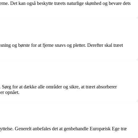
rne. Det kan også beskytte træets naturlige skønhed og bevare dets
ing og børste for at fjerne snavs og pletter. Derefter skal træet
. Sørg for at dække alle områder og sikre, at træet absorberer
 er opnået.
kyttelse. Generelt anbefales det at genbehandle Europæisk Ege træ