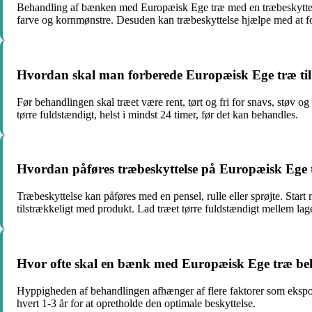
Behandling af bænken med Europæisk Ege træ med en træbeskyttelse 
farve og kornmønstre. Desuden kan træbeskyttelse hjælpe med at 
Hvordan skal man forberede Europæisk Ege træ ti
Før behandlingen skal træet være rent, tørt og fri for snavs, støv og
tørre fuldstændigt, helst i mindst 24 timer, før det kan behandles.
Hvordan påføres træbeskyttelse på Europæisk Ege
Træbeskyttelse kan påføres med en pensel, rulle eller sprøjte. Start 
tilstrækkeligt med produkt. Lad træet tørre fuldstændigt mellem lage
Hvor ofte skal en bænk med Europæisk Ege træ beh
Hyppigheden af behandlingen afhænger af flere faktorer som ekspone
hvert 1-3 år for at opretholde den optimale beskyttelse.