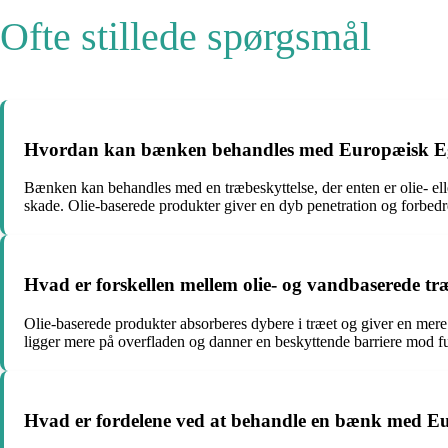
Ofte stillede spørgsmål
Hvordan kan bænken behandles med Europæisk Ege 
Bænken kan behandles med en træbeskyttelse, der enten er olie- elle
skade. Olie-baserede produkter giver en dyb penetration og forbedr
Hvad er forskellen mellem olie- og vandbaserede tr
Olie-baserede produkter absorberes dybere i træet og giver en mere
ligger mere på overfladen og danner en beskyttende barriere mod fu
Hvad er fordelene ved at behandle en bænk med Eu