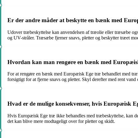
Er der andre måder at beskytte en bænk med Europ
Udover træbeskyttelse kan anvendelsen af træolie eller træsæbe ogs
og UV-stråler. Træsæbe fjerner snavs, pletter og beskytter træet mo
Hvordan kan man rengøre en bænk med Europæisk 
For at rengøre en bænk med Europæisk Ege træ behandlet med træbes
forsigtigt for at fjerne snavs og pletter. Skyl derefter med rent vand o
Hvad er de mulige konsekvenser, hvis Europæisk Eg
Hvis Europæisk Ege træ ikke behandles med træbeskyttelse, kan det 
det kan blive mere modtageligt over for pletter og skidt.