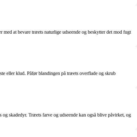
er med at bevare træets naturlige udseende og beskytter det mod fugt
e eller klud. Påfør blandingen på træets overflade og skrub
ys og skadedyr. Træets farve og udseende kan også blive påvirket, og