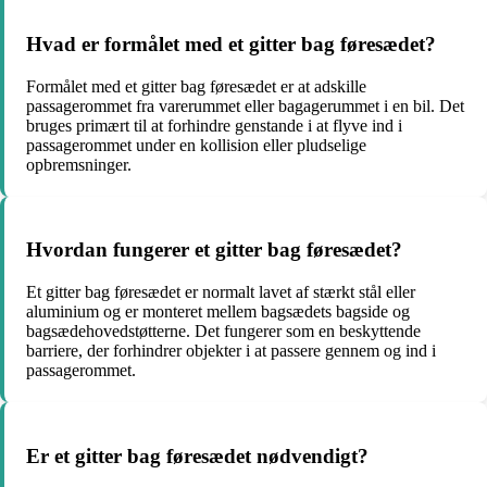
Hvad er formålet med et gitter bag føresædet?
Formålet med et gitter bag føresædet er at adskille
passagerommet fra varerummet eller bagagerummet i en bil. Det
bruges primært til at forhindre genstande i at flyve ind i
passagerommet under en kollision eller pludselige
opbremsninger.
Hvordan fungerer et gitter bag føresædet?
Et gitter bag føresædet er normalt lavet af stærkt stål eller
aluminium og er monteret mellem bagsædets bagside og
bagsædehovedstøtterne. Det fungerer som en beskyttende
barriere, der forhindrer objekter i at passere gennem og ind i
passagerommet.
Er et gitter bag føresædet nødvendigt?