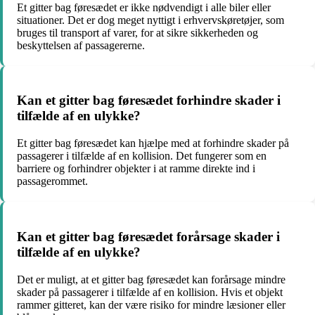
Et gitter bag føresædet er ikke nødvendigt i alle biler eller
situationer. Det er dog meget nyttigt i erhvervskøretøjer, som
bruges til transport af varer, for at sikre sikkerheden og
beskyttelsen af passagererne.
Kan et gitter bag føresædet forhindre skader i
tilfælde af en ulykke?
Et gitter bag føresædet kan hjælpe med at forhindre skader på
passagerer i tilfælde af en kollision. Det fungerer som en
barriere og forhindrer objekter i at ramme direkte ind i
passagerommet.
Kan et gitter bag føresædet forårsage skader i
tilfælde af en ulykke?
Det er muligt, at et gitter bag føresædet kan forårsage mindre
skader på passagerer i tilfælde af en kollision. Hvis et objekt
rammer gitteret, kan der være risiko for mindre læsioner eller