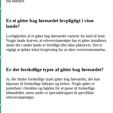
blå mærker.
Er et gitter bag føresædet lovpligtigt i visse
lande?
Lovligheden af et gitter bag føresædet varierer fra land til land.
Nogle lande kræver, at erhvervskøretøjer har et gitter installeret,
mens det i andre lande er frivilligt eller ikke påkrævet. Det er
vigtigt at tjekke lokal lovgivning for at sikre overensstemmelse.
Er der forskellige typer af gitter bag føresædet?
Ja, der findes forskellige typer gitter bag føresædet, der kan
tilpasses til forskellige biltyper og behov. Nogle gitter er
justerbare i bredden og højden for at passe til forskellige
bilmodeller, mens andre er specialdesignet til specifikke
erhvervskøretøjer.