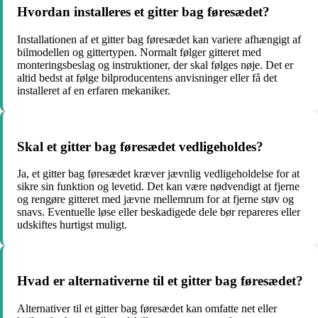
Hvordan installeres et gitter bag føresædet?
Installationen af et gitter bag føresædet kan variere afhængigt af
bilmodellen og gittertypen. Normalt følger gitteret med
monteringsbeslag og instruktioner, der skal følges nøje. Det er
altid bedst at følge bilproducentens anvisninger eller få det
installeret af en erfaren mekaniker.
Skal et gitter bag føresædet vedligeholdes?
Ja, et gitter bag føresædet kræver jævnlig vedligeholdelse for at
sikre sin funktion og levetid. Det kan være nødvendigt at fjerne
og rengøre gitteret med jævne mellemrum for at fjerne støv og
snavs. Eventuelle løse eller beskadigede dele bør repareres eller
udskiftes hurtigst muligt.
Hvad er alternativerne til et gitter bag føresædet?
Alternativer til et gitter bag føresædet kan omfatte net eller