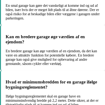
En smal garage kan gøre det vanskeligt at komme ind og ud af
bilen, især hvis der er meget lidt plads til at åbne dørene. Der er
også risiko for at beskadige bilen eller væggene i garagen under
parkeringen.
Kan en bredere garage øge værdien af en
ejendom?
En bredere garage kan øge værdien af en ejendom, da det kan
være en attraktiv funktion for potentielle købere. En bredere
garage kan også give mulighed for opbevaring af andre
genstande, såsom cykler eller værktøj.
Hvad er minimumsbredden for en garage ifølge
bygningsreglementet?
Ifølge bygningsreglementet skal en garage have en
minimumsindvendig bredde på 2,2 meter. Dette sikrer, at der er
tilstrækkelig plads til at komme ind og ud af bilen.