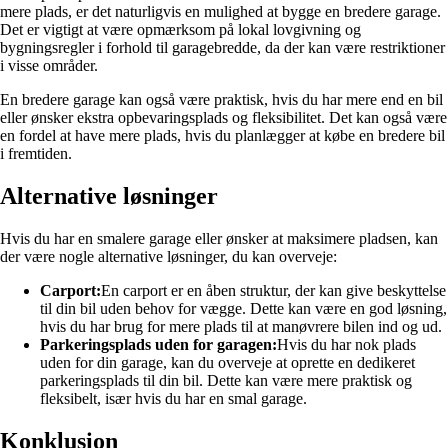
mere plads, er det naturligvis en mulighed at bygge en bredere garage.
Det er vigtigt at være opmærksom på lokal lovgivning og
bygningsregler i forhold til garagebredde, da der kan være restriktioner
i visse områder.
En bredere garage kan også være praktisk, hvis du har mere end en bil
eller ønsker ekstra opbevaringsplads og fleksibilitet. Det kan også være
en fordel at have mere plads, hvis du planlægger at købe en bredere bil
i fremtiden.
Alternative løsninger
Hvis du har en smalere garage eller ønsker at maksimere pladsen, kan
der være nogle alternative løsninger, du kan overveje:
Carport:
En carport er en åben struktur, der kan give beskyttelse
til din bil uden behov for vægge. Dette kan være en god løsning,
hvis du har brug for mere plads til at manøvrere bilen ind og ud.
Parkeringsplads uden for garagen:
Hvis du har nok plads
uden for din garage, kan du overveje at oprette en dedikeret
parkeringsplads til din bil. Dette kan være mere praktisk og
fleksibelt, især hvis du har en smal garage.
Konklusion