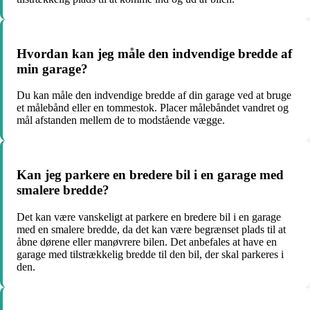
Hvordan kan jeg måle den indvendige bredde af
min garage?
Du kan måle den indvendige bredde af din garage ved at bruge
et målebånd eller en tommestok. Placer målebåndet vandret og
mål afstanden mellem de to modstående vægge.
Kan jeg parkere en bredere bil i en garage med
smalere bredde?
Det kan være vanskeligt at parkere en bredere bil i en garage
med en smalere bredde, da det kan være begrænset plads til at
åbne dørene eller manøvrere bilen. Det anbefales at have en
garage med tilstrækkelig bredde til den bil, der skal parkeres i
den.