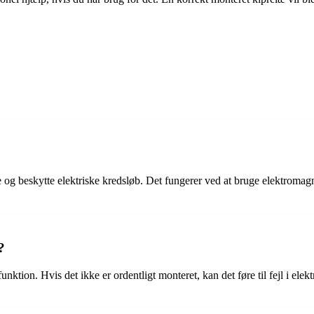
 og beskytte elektriske kredsløb. Det fungerer ved at bruge elektromagnet
?
funktion. Hvis det ikke er ordentligt monteret, kan det føre til fejl i ele