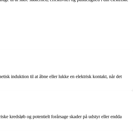
isk induktion til at åbne eller lukke en elektrisk kontakt, når det
ktriske kredsløb og potentielt forårsage skader på udstyr eller endda