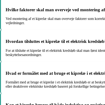
Hvilke faktorer skal man overveje ved montering af
Ved montering af et kiprelæ skal man overveje faktorer som korrekt 
vejledninger.
Hvordan tilsluttes et kiprelæ til et elektrisk kredslø
For at tilslutte et kiprelæ til et elektrisk kredsløb skal man først i
beskyttelsesanordninger.
Hvad er formålet med at bruge et kiprelæ i et elektr
Formålet med at bruge et kiprelæ i et elektrisk kredsløb er at beskyt
eller deaktivere elektriske kredsløb baseret på forskellige betingelse
Kan et kiprelæ bruges til både induktive og resistiv