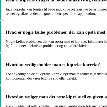
Ja, et kiprelæ kan bruges til både induktive og resistive belastninger
relæet og sikre, at det er egnet til den specifikke applikation.
Hvad er nogle fælles problemer, der kan opstå med 
Nogle fælles problemer, der kan opstå med et kiprelæ, inkluderer for
fejlfunktioner, elektriske problemer og tab af effektivitet.
Hvordan vedligeholder man et kiprelæ korrekt?
For at vedligeholde et kiprelæ korrekt bør man regelmæssigt inspice
komponenter, der viser tegn på slid eller defekt.
Hvordan vælger man det rette kiprelæ til en given 
For at vælge det rette kiprelæ til en given applikation bør man ov