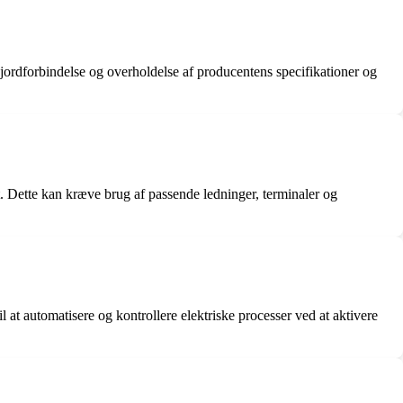
 jordforbindelse og overholdelse af producentens specifikationer og
æet. Dette kan kræve brug af passende ledninger, terminaler og
l at automatisere og kontrollere elektriske processer ved at aktivere