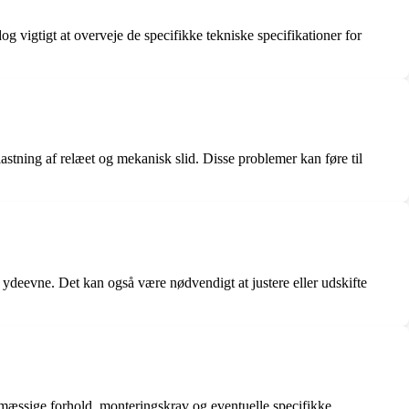
 dog vigtigt at overveje de specifikke tekniske specifikationer for
astning af relæet og mekanisk slid. Disse problemer kan føre til
 ydeevne. Det kan også være nødvendigt at justere eller udskifte
jømæssige forhold, monteringskrav og eventuelle specifikke