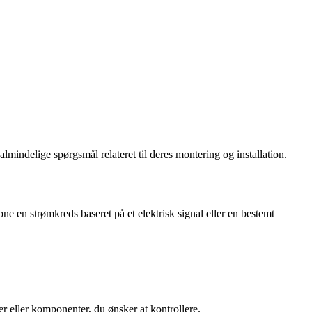
mindelige spørgsmål relateret til deres montering og installation.
bne en strømkreds baseret på et elektrisk signal eller en bestemt
er eller komponenter, du ønsker at kontrollere.