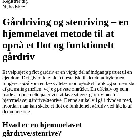
Registrér dig
Nyhedsbrev
Gårdriving og stenriving – en
hjemmelavet metode til at
opnå et flot og funktionelt
gårdriv
Et velplejet og flot gårdriv er en vigtig del af indgangspartiet til en
ejendom. Det giver ikke blot et æstetisk tiltalende udtryk, men
fungerer også som en beskyttelse mod uønsket trafik og som en klar
afgrænsning mellem vej og private områder. En effektiv og nem
måde at opnå dette på er ved at lave sit eget gårdriv med en
hjemmelavet gårdrive/stenrive. Denne artikel vil gå i dybden med,
hvordan man kan skabe et flot og funktionelt gårdriv ved hjælp af
denne metode.
Hvad er en hjemmelavet
gårdrive/stenrive?