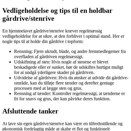
Vedligeholdelse og tips til en holdbar
gårdrive/stenrive
En hjemmelavet gårdrive/stenrive kræver regelmæssig
vedligeholdelse for at sikre, at den forbliver i optimal stand. Her er
nogle tips til at holde din gårdrive i topform:
Rensning: Fjern ukrudt, blade, og andre fremmedlegemer fra
overfladen af gårdriven regelmæssigt.
Udskiftning af sten: Hvis nogle af stenene er blevet
beskadigede eller er sunket, bør de udskiftes hurtigst muligt
for at undgå yderligere skader på gårdriven.
Udvidelse af gårdriven: Hvis du ønsker at udvide dit gårdrive-
område, kan du tilføje flere tænder og derefter gentage
processen med at lægge sten og grus.
Rensning af tænder: Kontroller regelmæssigt, at tænderne er
fri for snavs og grus, der kan påvirke deres funktion.
Afsluttende tanker
At lave sin egen gårdrive/stenrive kan være en tilfredsstillende og
økonomisk fordelagtig måde at skabe et flot og funktionelt