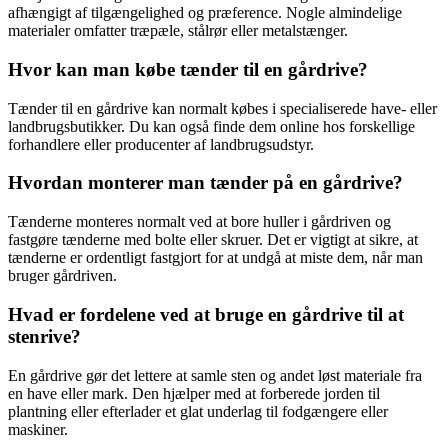
afhængigt af tilgængelighed og præference. Nogle almindelige
materialer omfatter træpæle, stålrør eller metalstænger.
Hvor kan man købe tænder til en gårdrive?
Tænder til en gårdrive kan normalt købes i specialiserede have- eller
landbrugsbutikker. Du kan også finde dem online hos forskellige
forhandlere eller producenter af landbrugsudstyr.
Hvordan monterer man tænder på en gårdrive?
Tænderne monteres normalt ved at bore huller i gårdriven og
fastgøre tænderne med bolte eller skruer. Det er vigtigt at sikre, at
tænderne er ordentligt fastgjort for at undgå at miste dem, når man
bruger gårdriven.
Hvad er fordelene ved at bruge en gårdrive til at
stenrive?
En gårdrive gør det lettere at samle sten og andet løst materiale fra
en have eller mark. Den hjælper med at forberede jorden til
plantning eller efterlader et glat underlag til fodgængere eller
maskiner.