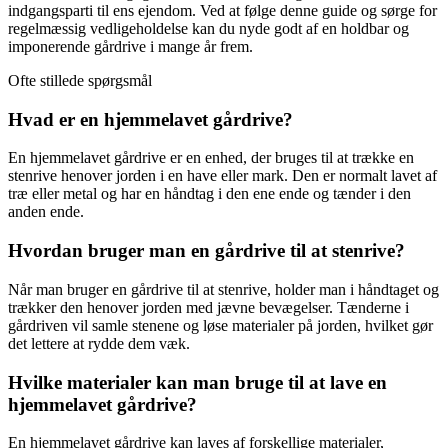
indgangsparti til ens ejendom. Ved at følge denne guide og sørge for
regelmæssig vedligeholdelse kan du nyde godt af en holdbar og
imponerende gårdrive i mange år frem.
Ofte stillede spørgsmål
Hvad er en hjemmelavet gårdrive?
En hjemmelavet gårdrive er en enhed, der bruges til at trække en
stenrive henover jorden i en have eller mark. Den er normalt lavet af
træ eller metal og har en håndtag i den ene ende og tænder i den
anden ende.
Hvordan bruger man en gårdrive til at stenrive?
Når man bruger en gårdrive til at stenrive, holder man i håndtaget og
trækker den henover jorden med jævne bevægelser. Tænderne i
gårdriven vil samle stenene og løse materialer på jorden, hvilket gør
det lettere at rydde dem væk.
Hvilke materialer kan man bruge til at lave en
hjemmelavet gårdrive?
En hjemmelavet gårdrive kan laves af forskellige materialer,