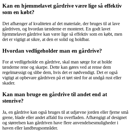
Kan en hjemmelavet gårdrive være lige så effektiv
som en købt?
Det afhænger af kvaliteten af det materiale, der bruges til at lave
gårdriven, og hvordan tænderne er monteret. En godt lavet
hjemmelavet gårdrive kan være lige så effektiv som en købt, men
det er vigtigt at sikre, at den er solid og holdbar.
Hvordan vedligeholder man en gårdrive?
For at vedligeholde en gårdrive, skal man sørge for at holde
tænderne rene og skarpe. Dette kan gøres ved at rense dem
regelmæssigt og slibe dem, hvis det er nødvendigt. Det er også
vigtigt at opbevare gårdriven på et tørt sted for at undgå rust eller
skader.
Kan man bruge en gårdrive til andet end at
stenrive?
Ja, en gårdrive kan også bruges til at udjævne jorden eller fjerne små
grene, blade eller andet affald fra overfladen. Afhængigt af designet
og størrelsen kan gårdriven have flere anvendelsesmuligheder i
haven eller landbrugsområder.