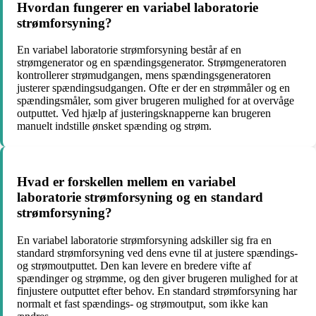
Hvordan fungerer en variabel laboratorie
strømforsyning?
En variabel laboratorie strømforsyning består af en
strømgenerator og en spændingsgenerator. Strømgeneratoren
kontrollerer strømudgangen, mens spændingsgeneratoren
justerer spændingsudgangen. Ofte er der en strømmåler og en
spændingsmåler, som giver brugeren mulighed for at overvåge
outputtet. Ved hjælp af justeringsknapperne kan brugeren
manuelt indstille ønsket spænding og strøm.
Hvad er forskellen mellem en variabel
laboratorie strømforsyning og en standard
strømforsyning?
En variabel laboratorie strømforsyning adskiller sig fra en
standard strømforsyning ved dens evne til at justere spændings-
og strømoutputtet. Den kan levere en bredere vifte af
spændinger og strømme, og den giver brugeren mulighed for at
finjustere outputtet efter behov. En standard strømforsyning har
normalt et fast spændings- og strømoutput, som ikke kan