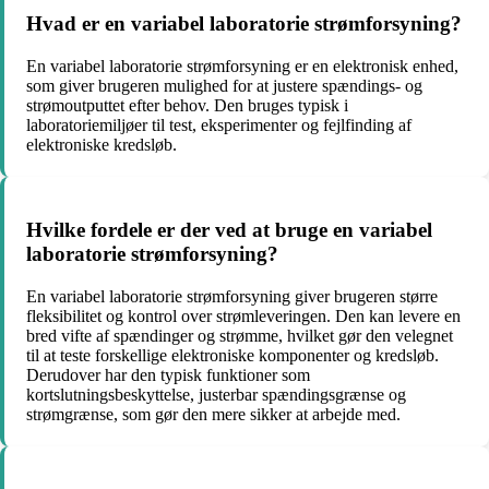
Hvad er en variabel laboratorie strømforsyning?
En variabel laboratorie strømforsyning er en elektronisk enhed,
som giver brugeren mulighed for at justere spændings- og
strømoutputtet efter behov. Den bruges typisk i
laboratoriemiljøer til test, eksperimenter og fejlfinding af
elektroniske kredsløb.
Hvilke fordele er der ved at bruge en variabel
laboratorie strømforsyning?
En variabel laboratorie strømforsyning giver brugeren større
fleksibilitet og kontrol over strømleveringen. Den kan levere en
bred vifte af spændinger og strømme, hvilket gør den velegnet
til at teste forskellige elektroniske komponenter og kredsløb.
Derudover har den typisk funktioner som
kortslutningsbeskyttelse, justerbar spændingsgrænse og
strømgrænse, som gør den mere sikker at arbejde med.