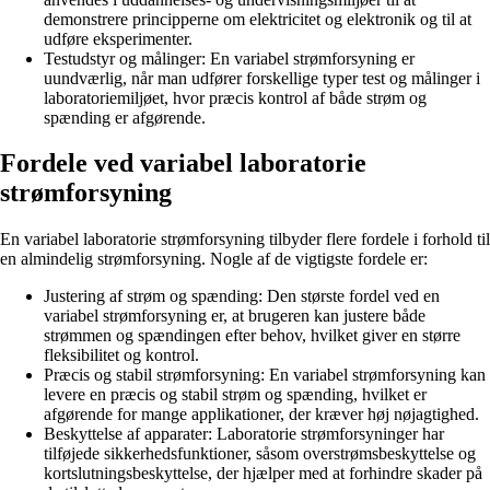
demonstrere principperne om elektricitet og elektronik og til at
udføre eksperimenter.
Testudstyr og målinger: En variabel strømforsyning er
uundværlig, når man udfører forskellige typer test og målinger i
laboratoriemiljøet, hvor præcis kontrol af både strøm og
spænding er afgørende.
Fordele ved variabel laboratorie
strømforsyning
En variabel laboratorie strømforsyning tilbyder flere fordele i forhold til
en almindelig strømforsyning. Nogle af de vigtigste fordele er:
Justering af strøm og spænding: Den største fordel ved en
variabel strømforsyning er, at brugeren kan justere både
strømmen og spændingen efter behov, hvilket giver en større
fleksibilitet og kontrol.
Præcis og stabil strømforsyning: En variabel strømforsyning kan
levere en præcis og stabil strøm og spænding, hvilket er
afgørende for mange applikationer, der kræver høj nøjagtighed.
Beskyttelse af apparater: Laboratorie strømforsyninger har
tilføjede sikkerhedsfunktioner, såsom overstrømsbeskyttelse og
kortslutningsbeskyttelse, der hjælper med at forhindre skader på