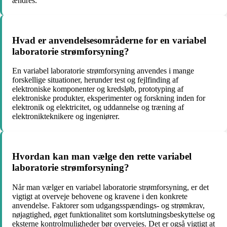
ændres.
Hvad er anvendelsesområderne for en variabel
laboratorie strømforsyning?
En variabel laboratorie strømforsyning anvendes i mange
forskellige situationer, herunder test og fejlfinding af
elektroniske komponenter og kredsløb, prototyping af
elektroniske produkter, eksperimenter og forskning inden for
elektronik og elektricitet, og uddannelse og træning af
elektronikteknikere og ingeniører.
Hvordan kan man vælge den rette variabel
laboratorie strømforsyning?
Når man vælger en variabel laboratorie strømforsyning, er det
vigtigt at overveje behovene og kravene i den konkrete
anvendelse. Faktorer som udgangsspændings- og strømkrav,
nøjagtighed, øget funktionalitet som kortslutningsbeskyttelse og
eksterne kontrolmuligheder bør overvejes. Det er også vigtigt at