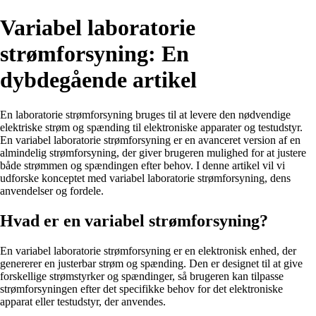
Variabel laboratorie
strømforsyning: En
dybdegående artikel
En laboratorie strømforsyning bruges til at levere den nødvendige
elektriske strøm og spænding til elektroniske apparater og testudstyr.
En variabel laboratorie strømforsyning er en avanceret version af en
almindelig strømforsyning, der giver brugeren mulighed for at justere
både strømmen og spændingen efter behov. I denne artikel vil vi
udforske konceptet med variabel laboratorie strømforsyning, dens
anvendelser og fordele.
Hvad er en variabel strømforsyning?
En variabel laboratorie strømforsyning er en elektronisk enhed, der
genererer en justerbar strøm og spænding. Den er designet til at give
forskellige strømstyrker og spændinger, så brugeren kan tilpasse
strømforsyningen efter det specifikke behov for det elektroniske
apparat eller testudstyr, der anvendes.