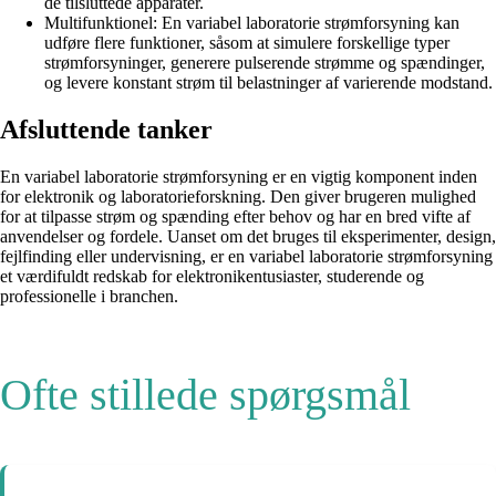
de tilsluttede apparater.
Multifunktionel: En variabel laboratorie strømforsyning kan
udføre flere funktioner, såsom at simulere forskellige typer
strømforsyninger, generere pulserende strømme og spændinger,
og levere konstant strøm til belastninger af varierende modstand.
Afsluttende tanker
En variabel laboratorie strømforsyning er en vigtig komponent inden
for elektronik og laboratorieforskning. Den giver brugeren mulighed
for at tilpasse strøm og spænding efter behov og har en bred vifte af
anvendelser og fordele. Uanset om det bruges til eksperimenter, design,
fejlfinding eller undervisning, er en variabel laboratorie strømforsyning
et værdifuldt redskab for elektronikentusiaster, studerende og
professionelle i branchen.
Ofte stillede spørgsmål