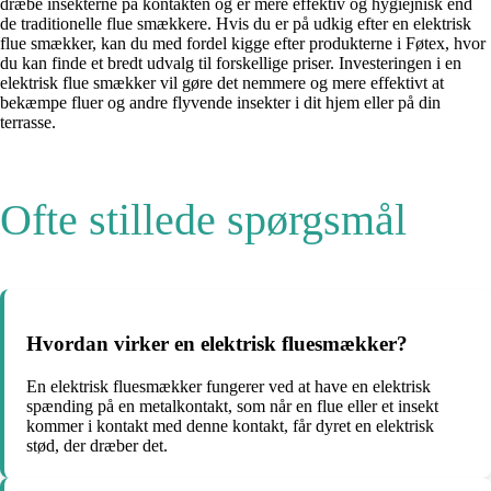
dræbe insekterne på kontakten og er mere effektiv og hygiejnisk end
de traditionelle flue smækkere. Hvis du er på udkig efter en elektrisk
flue smækker, kan du med fordel kigge efter produkterne i Føtex, hvor
du kan finde et bredt udvalg til forskellige priser. Investeringen i en
elektrisk flue smækker vil gøre det nemmere og mere effektivt at
bekæmpe fluer og andre flyvende insekter i dit hjem eller på din
terrasse.
Ofte stillede spørgsmål
Hvordan virker en elektrisk fluesmækker?
En elektrisk fluesmækker fungerer ved at have en elektrisk
spænding på en metalkontakt, som når en flue eller et insekt
kommer i kontakt med denne kontakt, får dyret en elektrisk
stød, der dræber det.