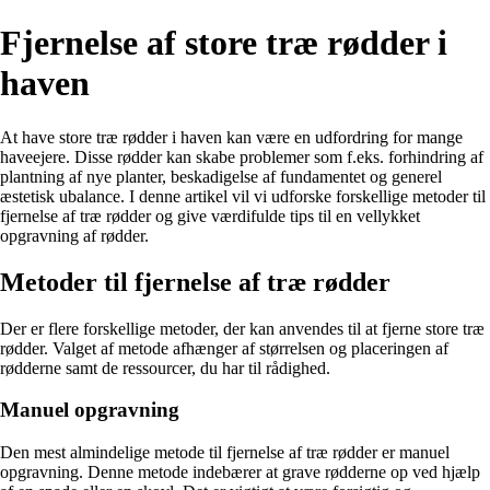
Fjernelse af store træ rødder i
haven
At have store træ rødder i haven kan være en udfordring for mange
haveejere. Disse rødder kan skabe problemer som f.eks. forhindring af
plantning af nye planter, beskadigelse af fundamentet og generel
æstetisk ubalance. I denne artikel vil vi udforske forskellige metoder til
fjernelse af træ rødder og give værdifulde tips til en vellykket
opgravning af rødder.
Metoder til fjernelse af træ rødder
Der er flere forskellige metoder, der kan anvendes til at fjerne store træ
rødder. Valget af metode afhænger af størrelsen og placeringen af
rødderne samt de ressourcer, du har til rådighed.
Manuel opgravning
Den mest almindelige metode til fjernelse af træ rødder er manuel
opgravning. Denne metode indebærer at grave rødderne op ved hjælp