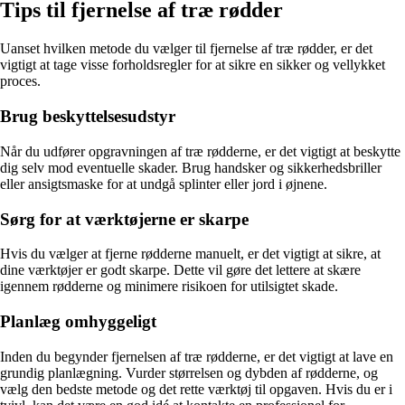
Tips til fjernelse af træ rødder
Uanset hvilken metode du vælger til fjernelse af træ rødder, er det
vigtigt at tage visse forholdsregler for at sikre en sikker og vellykket
proces.
Brug beskyttelsesudstyr
Når du udfører opgravningen af træ rødderne, er det vigtigt at beskytte
dig selv mod eventuelle skader. Brug handsker og sikkerhedsbriller
eller ansigtsmaske for at undgå splinter eller jord i øjnene.
Sørg for at værktøjerne er skarpe
Hvis du vælger at fjerne rødderne manuelt, er det vigtigt at sikre, at
dine værktøjer er godt skarpe. Dette vil gøre det lettere at skære
igennem rødderne og minimere risikoen for utilsigtet skade.
Planlæg omhyggeligt
Inden du begynder fjernelsen af træ rødderne, er det vigtigt at lave en
grundig planlægning. Vurder størrelsen og dybden af rødderne, og
vælg den bedste metode og det rette værktøj til opgaven. Hvis du er i