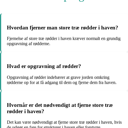
Hvordan fjerner man store træ rødder i haven?
Fjernelse af store træ rødder i haven kræver normalt en grundig
opgravning af rødderne.
Hvad er opgravning af rødder?
Opgravning af rødder indebærer at grave jorden omkring
rødderne op for at få adgang til dem og fjerne dem fra haven.
Hvornår er det nødvendigt at fjerne store træ
rødder i haven?
Det kan være nødvendigt at fjerne store træ rødder i haven, hvis
de udgør en fare for strukturer i haven eller forstyrre