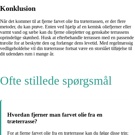
Konklusion
Når det kommer til at fjerne farvet olie fra træterrassen, er der flere
metoder, du kan prøve. Enten ved hjælp af en kemisk oliefjerner eller
varmt vand og sæbe kan du fjerne oliepletter og genskabe terrassens
oprindelige skønhed. Husk at efterbehandle terrassen med en passende
træolie for at beskytte den og forlænge dens levetid. Med regelmæssig
vedligeholdelse vil din træterrasse fortsat være en storslået tilføjelse til
dit udendørs rum i mange år.
Ofte stillede spørgsmål
Hvordan fjerner man farvet olie fra en
træterrasse?
For at fjerne farvet olie fra en træterrasse kan du følge disse trin: