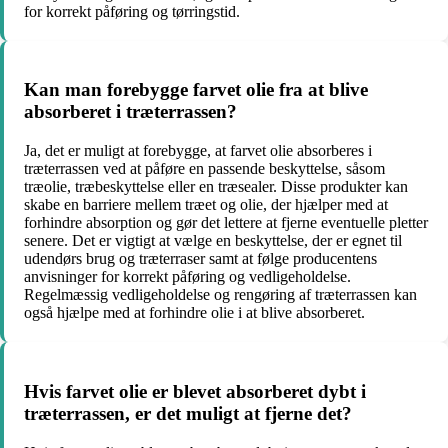
for korrekt påføring og tørringstid.
Kan man forebygge farvet olie fra at blive
absorberet i træterrassen?
Ja, det er muligt at forebygge, at farvet olie absorberes i
træterrassen ved at påføre en passende beskyttelse, såsom
træolie, træbeskyttelse eller en træsealer. Disse produkter kan
skabe en barriere mellem træet og olie, der hjælper med at
forhindre absorption og gør det lettere at fjerne eventuelle pletter
senere. Det er vigtigt at vælge en beskyttelse, der er egnet til
udendørs brug og træterraser samt at følge producentens
anvisninger for korrekt påføring og vedligeholdelse.
Regelmæssig vedligeholdelse og rengøring af træterrassen kan
også hjælpe med at forhindre olie i at blive absorberet.
Hvis farvet olie er blevet absorberet dybt i
træterrassen, er det muligt at fjerne det?