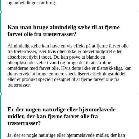
og anbefalinger før brug.
Kan man bruge almindelig sæbe til at fjerne
farvet olie fra træterrasser?
Almindelig sæbe kan have en vis effekt på at fjerne farvet olie
fra træterrasser, især hvis olien ikke er blevet indtørret eller
absorberet dybt i træet. Du kan prøve at blande en
olieopløsende sæbe i vand og bruge det til at skrubbe
områderne med farvet olie. Hvis dette ikke er tilstrækkeligt, kan
du overveje at bruge en mere specialiseret affedtningsmiddel
eller et produkt specielt designet til at fjerne farvet olie fra
træterrasser.
Er der nogen naturlige eller hjemmelavede
midler, der kan fjerne farvet olie fra
træterrasser?
Ja, der er nogle naturlige eller hjemmelavede midler, der kan