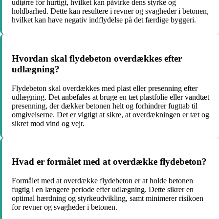
udtørre for hurtigt, hvilket kan påvirke dens styrke og
holdbarhed. Dette kan resultere i revner og svagheder i betonen,
hvilket kan have negativ indflydelse på det færdige byggeri.
Hvordan skal flydebeton overdækkes efter
udlægning?
Flydebeton skal overdækkes med plast eller presenning efter
udlægning. Det anbefales at bruge en tæt plastfolie eller vandtæt
presenning, der dækker betonen helt og forhindrer fugttab til
omgivelserne. Det er vigtigt at sikre, at overdækningen er tæt og
sikret mod vind og vejr.
Hvad er formålet med at overdække flydebeton?
Formålet med at overdække flydebeton er at holde betonen
fugtig i en længere periode efter udlægning. Dette sikrer en
optimal hærdning og styrkeudvikling, samt minimerer risikoen
for revner og svagheder i betonen.