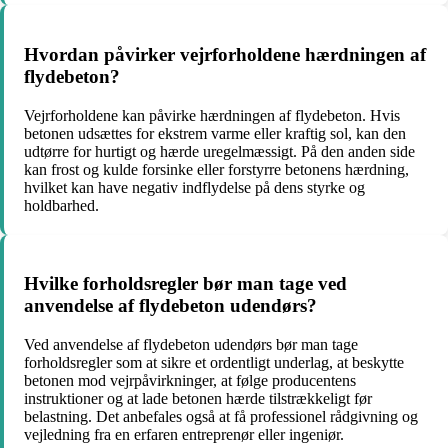
Hvordan påvirker vejrforholdene hærdningen af
flydebeton?
Vejrforholdene kan påvirke hærdningen af flydebeton. Hvis
betonen udsættes for ekstrem varme eller kraftig sol, kan den
udtørre for hurtigt og hærde uregelmæssigt. På den anden side
kan frost og kulde forsinke eller forstyrre betonens hærdning,
hvilket kan have negativ indflydelse på dens styrke og
holdbarhed.
Hvilke forholdsregler bør man tage ved
anvendelse af flydebeton udendørs?
Ved anvendelse af flydebeton udendørs bør man tage
forholdsregler som at sikre et ordentligt underlag, at beskytte
betonen mod vejrpåvirkninger, at følge producentens
instruktioner og at lade betonen hærde tilstrækkeligt før
belastning. Det anbefales også at få professionel rådgivning og
vejledning fra en erfaren entreprenør eller ingeniør.