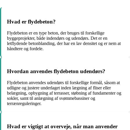
Hvad er flydebeton?
Flydebeton er en type beton, der bruges til forskellige
byggeprojekter, både indendørs og udendørs. Det er en
letflydende betonblanding, der har en lav densitet og er nem at
håndtere og fordele.
Hvordan anvendes flydebeton udendørs?
Flydebeton anvendes udendørs til forskellige formål, såsom at
udligne og justere underlaget inden lægning af fliser eller
belægning, opbygning af terrasser, støbning af fundamenter og
sokler, samt til anlægning af svømmebassiner og
terrænreguleringer.
Hvad er vigtigt at overveje, når man anvender