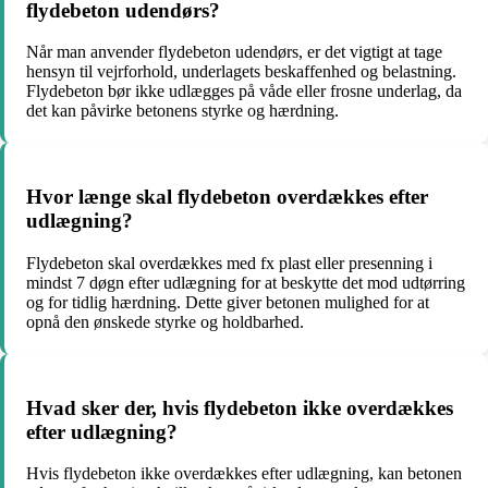
flydebeton udendørs?
Når man anvender flydebeton udendørs, er det vigtigt at tage
hensyn til vejrforhold, underlagets beskaffenhed og belastning.
Flydebeton bør ikke udlægges på våde eller frosne underlag, da
det kan påvirke betonens styrke og hærdning.
Hvor længe skal flydebeton overdækkes efter
udlægning?
Flydebeton skal overdækkes med fx plast eller presenning i
mindst 7 døgn efter udlægning for at beskytte det mod udtørring
og for tidlig hærdning. Dette giver betonen mulighed for at
opnå den ønskede styrke og holdbarhed.
Hvad sker der, hvis flydebeton ikke overdækkes
efter udlægning?
Hvis flydebeton ikke overdækkes efter udlægning, kan betonen