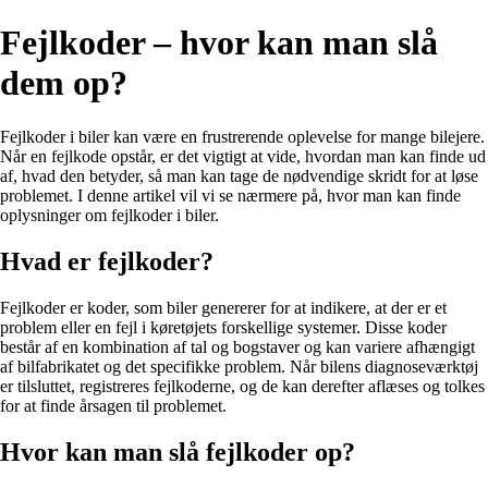
Fejlkoder – hvor kan man slå
dem op?
Fejlkoder i biler kan være en frustrerende oplevelse for mange bilejere.
Når en fejlkode opstår, er det vigtigt at vide, hvordan man kan finde ud
af, hvad den betyder, så man kan tage de nødvendige skridt for at løse
problemet. I denne artikel vil vi se nærmere på, hvor man kan finde
oplysninger om fejlkoder i biler.
Hvad er fejlkoder?
Fejlkoder er koder, som biler genererer for at indikere, at der er et
problem eller en fejl i køretøjets forskellige systemer. Disse koder
består af en kombination af tal og bogstaver og kan variere afhængigt
af bilfabrikatet og det specifikke problem. Når bilens diagnoseværktøj
er tilsluttet, registreres fejlkoderne, og de kan derefter aflæses og tolkes
for at finde årsagen til problemet.
Hvor kan man slå fejlkoder op?