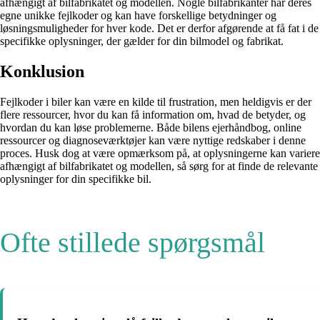
afhængigt af bilfabrikatet og modellen. Nogle bilfabrikanter har deres
egne unikke fejlkoder og kan have forskellige betydninger og
løsningsmuligheder for hver kode. Det er derfor afgørende at få fat i de
specifikke oplysninger, der gælder for din bilmodel og fabrikat.
Konklusion
Fejlkoder i biler kan være en kilde til frustration, men heldigvis er der
flere ressourcer, hvor du kan få information om, hvad de betyder, og
hvordan du kan løse problemerne. Både bilens ejerhåndbog, online
ressourcer og diagnoseværktøjer kan være nyttige redskaber i denne
proces. Husk dog at være opmærksom på, at oplysningerne kan variere
afhængigt af bilfabrikatet og modellen, så sørg for at finde de relevante
oplysninger for din specifikke bil.
Ofte stillede spørgsmål