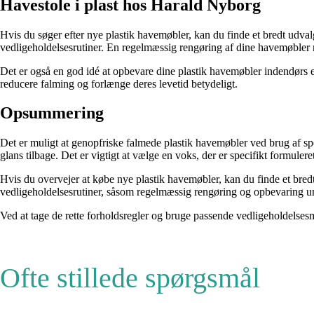
Havestole i plast hos Harald Nyborg
Hvis du søger efter nye plastik havemøbler, kan du finde et bredt udval
vedligeholdelsesrutiner. En regelmæssig rengøring af dine havemøbler
Det er også en god idé at opbevare dine plastik havemøbler indendørs el
reducere falming og forlænge deres levetid betydeligt.
Opsummering
Det er muligt at genopfriske falmede plastik havemøbler ved brug af spec
glans tilbage. Det er vigtigt at vælge en voks, der er specifikt formuler
Hvis du overvejer at købe nye plastik havemøbler, kan du finde et bred
vedligeholdelsesrutiner, såsom regelmæssig rengøring og opbevaring und
Ved at tage de rette forholdsregler og bruge passende vedligeholdelses
Ofte stillede spørgsmål