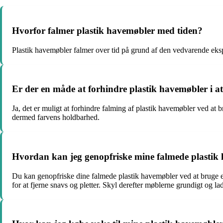
Hvorfor falmer plastik havemøbler med tiden?
Plastik havemøbler falmer over tid på grund af den vedvarende eksp
Er der en måde at forhindre plastik havemøbler i a
Ja, det er muligt at forhindre falming af plastik havemøbler ved at
dermed farvens holdbarhed.
Hvordan kan jeg genopfriske mine falmede plastik
Du kan genopfriske dine falmede plastik havemøbler ved at bruge en 
for at fjerne snavs og pletter. Skyl derefter møblerne grundigt og l