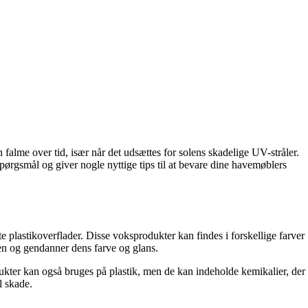
falme over tid, især når det udsættes for solens skadelige UV-stråler.
pørgsmål og giver nogle nyttige tips til at bevare dine havemøblers
e plastikoverflader. Disse voksprodukter kan findes i forskellige farver
ken og gendanner dens farve og glans.
odukter kan også bruges på plastik, men de kan indeholde kemikalier, der
l skade.