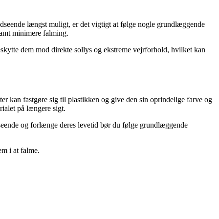
udseende længst muligt, er det vigtigt at følge nogle grundlæggende
samt minimere falming.
eskytte dem mod direkte sollys og ekstreme vejrforhold, hvilket kan
er kan fastgøre sig til plastikken og give den sin oprindelige farve og
rialet på længere sigt.
dseende og forlænge deres levetid bør du følge grundlæggende
m i at falme.