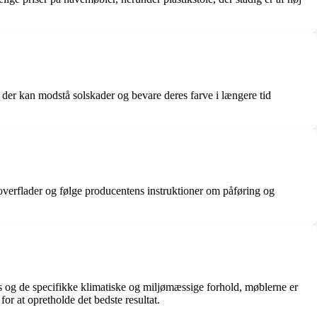
, der kan modstå solskader og bevare deres farve i længere tid
koverflader og følge producentens instruktioner om påføring og
ks og de specifikke klimatiske og miljømæssige forhold, møblerne er
or at opretholde det bedste resultat.