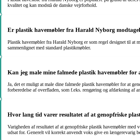
kvalitet og kan modstå de danske vejrforhold.
Er plastik havemøbler fra Harald Nyborg modtagel
Plastik havemøbler fra Harald Nyborg er som regel designet til at m
sammenlignet med standard plastikmøbler.
Kan jeg male mine falmede plastik havemøbler for 
Ja, det er muligt at male dine falmede plastik havemøbler for at ge
forberedelse af overfladen, som f.eks. rengøring og afdækning af a
Hvor lang tid varer resultatet af at genopfriske pl
Varigheden af resultatet af at genopfriske plastik havemøbler med 
udsat for. Generelt vil korrekt anvendt voks give en længerevarig b