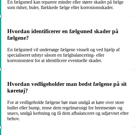
En fælgsmed kan reparere mindre eller større skader på fælge
som ridser, buler, flækkede fælge eller korrosionsskader.
Hvordan identificerer en fælgsmed skader på
fælgene?
En fælgsmed vil undersøge fælgene visuelt og ved hjælp af
specialiseret udstyr såsom en fælgbalancering- eller
korrosionstest for at identificere eventuelle skader.
Hvordan vedligeholder man bedst fælgene på sit
køretøj?
For at vedligeholde fælgene bør man undgå at køre over store
huller eller bump, rense dem regelmæssigt for bremsestøv og
snavs, undgå kerbning og få dem afbalanceret og udjævnet efter
behov.