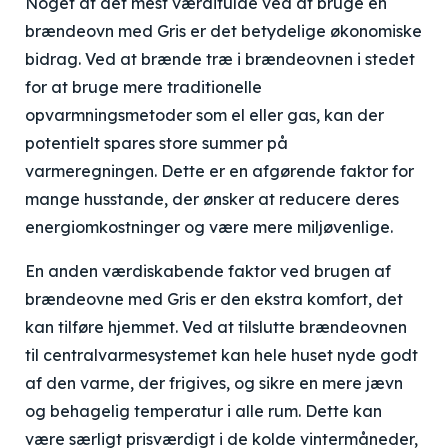
Noget af det mest værdifulde ved at bruge en
brændeovn med Gris er det betydelige økonomiske
bidrag. Ved at brænde træ i brændeovnen i stedet
for at bruge mere traditionelle
opvarmningsmetoder som el eller gas, kan der
potentielt spares store summer på
varmeregningen. Dette er en afgørende faktor for
mange husstande, der ønsker at reducere deres
energiomkostninger og være mere miljøvenlige.
En anden værdiskabende faktor ved brugen af
brændeovne med Gris er den ekstra komfort, det
kan tilføre hjemmet. Ved at tilslutte brændeovnen
til centralvarmesystemet kan hele huset nyde godt
af den varme, der frigives, og sikre en mere jævn
og behagelig temperatur i alle rum. Dette kan
være særligt prisværdigt i de kolde vintermåneder,