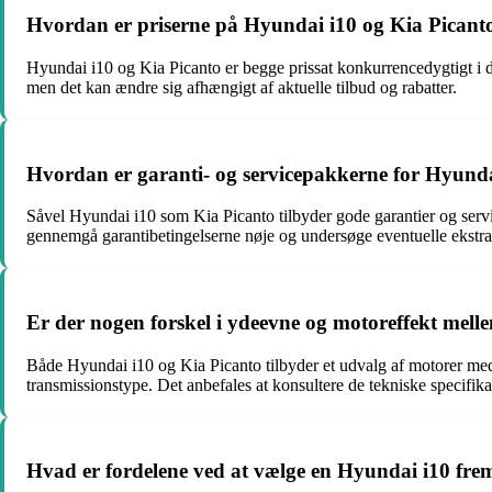
Hvordan er priserne på Hyundai i10 og Kia Picant
Hyundai i10 og Kia Picanto er begge prissat konkurrencedygtigt i de
men det kan ændre sig afhængigt af aktuelle tilbud og rabatter.
Hvordan er garanti- og servicepakkerne for Hyunda
Såvel Hyundai i10 som Kia Picanto tilbyder gode garantier og servic
gennemgå garantibetingelserne nøje og undersøge eventuelle ekstra
Er der nogen forskel i ydeevne og motoreffekt mel
Både Hyundai i10 og Kia Picanto tilbyder et udvalg af motorer med
transmissionstype. Det anbefales at konsultere de tekniske specifikat
Hvad er fordelene ved at vælge en Hyundai i10 fre