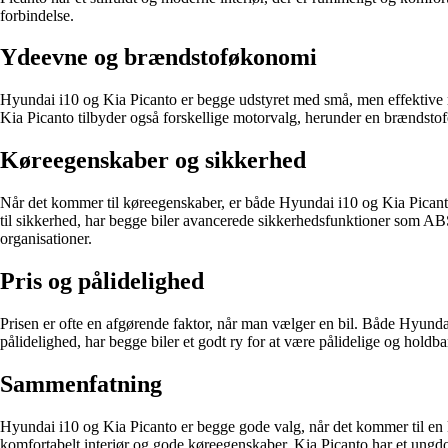
forbindelse.
Ydeevne og brændstoføkonomi
Hyundai i10 og Kia Picanto er begge udstyret med små, men effektive 
Kia Picanto tilbyder også forskellige motorvalg, herunder en brændstofe
Køreegenskaber og sikkerhed
Når det kommer til køreegenskaber, er både Hyundai i10 og Kia Picanto 
til sikkerhed, har begge biler avancerede sikkerhedsfunktioner som ABS
organisationer.
Pris og pålidelighed
Prisen er ofte en afgørende faktor, når man vælger en bil. Både Hyunda
pålidelighed, har begge biler et godt ry for at være pålidelige og holdba
Sammenfatning
Hyundai i10 og Kia Picanto er begge gode valg, når det kommer til en k
komfortabelt interiør og gode køreegenskaber. Kia Picanto har et ungdom