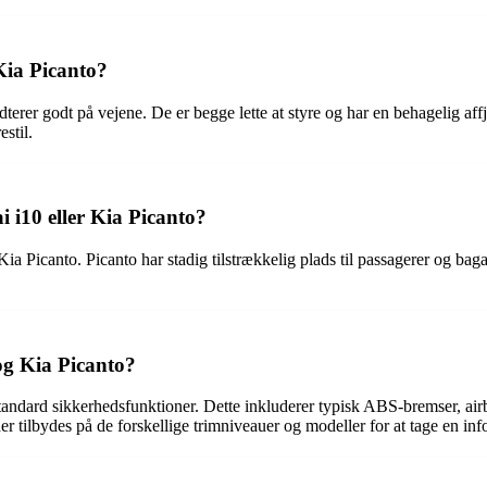
Kia Picanto?
er godt på vejene. De er begge lette at styre og har en behagelig affj
stil.
 i10 eller Kia Picanto?
 Picanto. Picanto har stadig tilstrækkelig plads til passagerer og ba
og Kia Picanto?
ard sikkerhedsfunktioner. Dette inkluderer typisk ABS-bremser, airbag
er tilbydes på de forskellige trimniveauer og modeller for at tage en inf