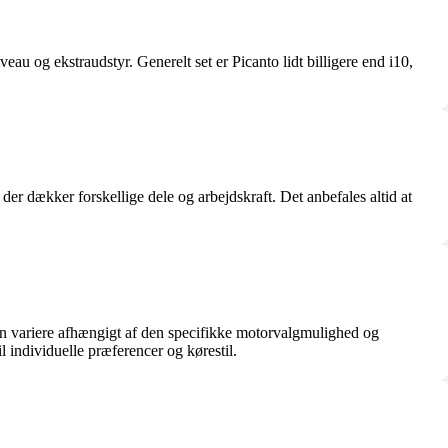
au og ekstraudstyr. Generelt set er Picanto lidt billigere end i10,
er dækker forskellige dele og arbejdskraft. Det anbefales altid at
an variere afhængigt af den specifikke motorvalgmulighed og
l individuelle præferencer og kørestil.