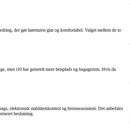
edring, der gør køreturen glat og komfortabel. Valget mellem de to
gage, men i10 har generelt mere benplads og bagagerum. Hvis du
s, elektronisk stabilitetskontrol og bremseassistent. Det anbefales
ormeret beslutning.