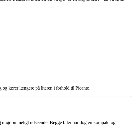
g kører længere på literen i forhold til Picanto.
y og ungdommeligt udseende. Begge biler har dog en kompakt og