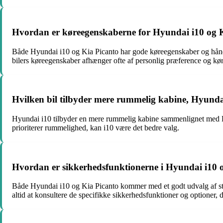
Hvordan er køreegenskaberne for Hyundai i10 og 
Både Hyundai i10 og Kia Picanto har gode køreegenskaber og håndter
bilers køreegenskaber afhænger ofte af personlig præference og køre
Hvilken bil tilbyder mere rummelig kabine, Hyundai
Hyundai i10 tilbyder en mere rummelig kabine sammenlignet med Kia
prioriterer rummelighed, kan i10 være det bedre valg.
Hvordan er sikkerhedsfunktionerne i Hyundai i10 
Både Hyundai i10 og Kia Picanto kommer med et godt udvalg af stand
altid at konsultere de specifikke sikkerhedsfunktioner og optioner, d