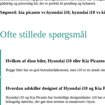
pålidelig og prisvenlig bil, der er perfekt til pendling og bykørsel.
Søgeord: kia picanto vs hyundai i10, hyundai i10 vs k
Ofte stillede spørgsmål
Hvilken af ​​disse biler, Hyundai i10 eller Kia Pic
Begge biler har en god brændstoføkonomi, men i10 er en smule mere b
Hvordan adskiller designet af Hyundai i10 og Kia P
Hyundai i10 og Kia Picanto har forskellige designstilarter. i10 h
behagelig størrelse, der gør dem nemme at manøvrere i byen.