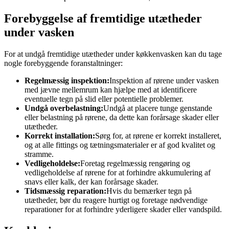
Forebyggelse af fremtidige utætheder
under vasken
For at undgå fremtidige utætheder under køkkenvasken kan du tage
nogle forebyggende foranstaltninger:
Regelmæssig inspektion:
Inspektion af rørene under vasken
med jævne mellemrum kan hjælpe med at identificere
eventuelle tegn på slid eller potentielle problemer.
Undgå overbelastning:
Undgå at placere tunge genstande
eller belastning på rørene, da dette kan forårsage skader eller
utætheder.
Korrekt installation:
Sørg for, at rørene er korrekt installeret,
og at alle fittings og tætningsmaterialer er af god kvalitet og
stramme.
Vedligeholdelse:
Foretag regelmæssig rengøring og
vedligeholdelse af rørene for at forhindre akkumulering af
snavs eller kalk, der kan forårsage skader.
Tidsmæssig reparation:
Hvis du bemærker tegn på
utætheder, bør du reagere hurtigt og foretage nødvendige
reparationer for at forhindre yderligere skader eller vandspild.