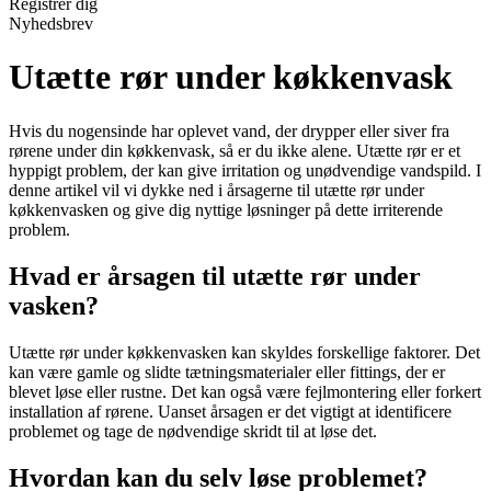
Registrér dig
Nyhedsbrev
Utætte rør under køkkenvask
Hvis du nogensinde har oplevet vand, der drypper eller siver fra
rørene under din køkkenvask, så er du ikke alene. Utætte rør er et
hyppigt problem, der kan give irritation og unødvendige vandspild. I
denne artikel vil vi dykke ned i årsagerne til utætte rør under
køkkenvasken og give dig nyttige løsninger på dette irriterende
problem.
Hvad er årsagen til utætte rør under
vasken?
Utætte rør under køkkenvasken kan skyldes forskellige faktorer. Det
kan være gamle og slidte tætningsmaterialer eller fittings, der er
blevet løse eller rustne. Det kan også være fejlmontering eller forkert
installation af rørene. Uanset årsagen er det vigtigt at identificere
problemet og tage de nødvendige skridt til at løse det.
Hvordan kan du selv løse problemet?