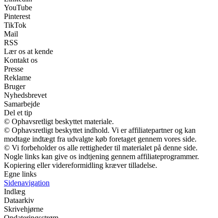
YouTube
Pinterest
TikTok
Mail
RSS
Lær os at kende
Kontakt os
Presse
Reklame
Bruger
Nyhedsbrevet
Samarbejde
Del et tip
© Ophavsretligt beskyttet materiale.
© Ophavsretligt beskyttet indhold. Vi er affiliatepartner og kan
modtage indtægt fra udvalgte køb foretaget gennem vores side.
© Vi forbeholder os alle rettigheder til materialet på denne side.
Nogle links kan give os indtjening gennem affiliateprogrammer.
Kopiering eller videreformidling kræver tilladelse.
Egne links
Sidenavigation
Indlæg
Dataarkiv
Skrivehjørne
Opdateringsstrøm