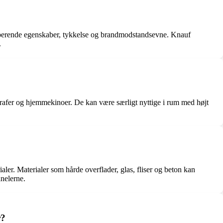
sorberende egenskaber, tykkelse og brandmodstandsevne. Knauf
.
ografer og hjemmekinoer. De kan være særligt nyttige i rum med højt
ler. Materialer som hårde overflader, glas, fliser og beton kan
nelerne.
r?