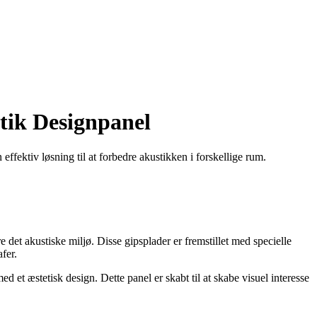
tik Designpanel
fektiv løsning til at forbedre akustikken i forskellige rum.
det akustiske miljø. Disse gipsplader er fremstillet med specielle
fer.
t æstetisk design. Dette panel er skabt til at skabe visuel interesse