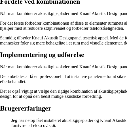
Fordele ved kombinationen
Når man kombinerer akustikgipsplader med Knauf Akustik Designpanel, 
For det første forbedrer kombinationen af disse to elementer rummets ak
hjælper med at reducere støjniveauet og forbedrer taleforståeligheden.
Samtidig tilbyder Knauf Akustik Designpanel æstetisk appel. Med de f
mennesker føler sig mere behagelige i et rum med visuelle elementer, d
Implementering og udførelse
Når man kombinerer akustikgipsplader med Knauf Akustik Designpanel, 
Det anbefales at få en professionel til at installere panelerne for at si
efterbehandlet.
Det er også vigtigt at vælge den rigtige kombination af akustikgipsplad
design for at opnå den bedst mulige akustiske forbedring.
Brugererfaringer
Jeg har netop fået installeret akustikgipsplader og Knauf Akusti
forstyrret af ekko og støj.