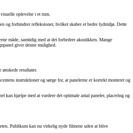
suelle oplevelse i et rum.
n og forhindrer refleksioner, hvilket skaber et bedre lydmiljø. Dette
derne måde, samtidig med at det forbedrer akustikken. Mange
ignpanel giver denne mulighed.
 ønskede resultater.
ducentens instruktioner og sørge for, at panelerne er korrekt monteret og
nel kan hjælpe med at vurdere det optimale antal paneler, placering og
teten. Publikum kan nu virkelig nyde filmene uden at blive