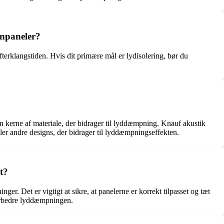
gnpaneler?
terklangstiden. Hvis dit primære mål er lydisolering, bør du
en kerne af materiale, der bidrager til lyddæmpning. Knauf akustik
ler andre designs, der bidrager til lyddæmpningseffekten.
t?
r. Det er vigtigt at sikre, at panelerne er korrekt tilpasset og tæt
forbedre lyddæmpningen.