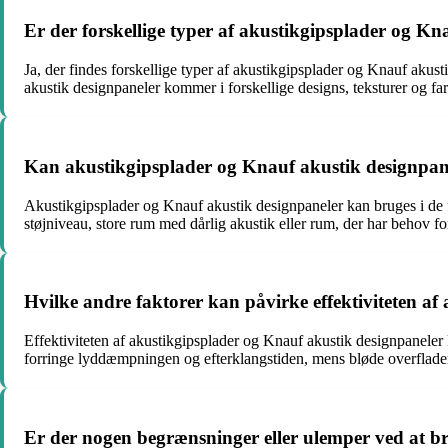
Er der forskellige typer af akustikgipsplader og Kn
Ja, der findes forskellige typer af akustikgipsplader og Knauf ak
akustik designpaneler kommer i forskellige designs, teksturer og far
Kan akustikgipsplader og Knauf akustik designpanel
Akustikgipsplader og Knauf akustik designpaneler kan bruges i de f
støjniveau, store rum med dårlig akustik eller rum, der har behov fo
Hvilke andre faktorer kan påvirke effektiviteten a
Effektiviteten af akustikgipsplader og Knauf akustik designpaneler 
forringe lyddæmpningen og efterklangstiden, mens bløde overflade
Er der nogen begrænsninger eller ulemper ved at b