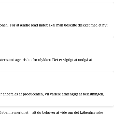
ktionen. For at ændre load index skal man udskifte dækket med et nyt,
r samt øget risiko for ulykker. Det er vigtigt at undgå at
anbefales af producenten, vil variere afhængigt af belastningen,
Københavnertoilet – alt du behøver at vide om det københavnske