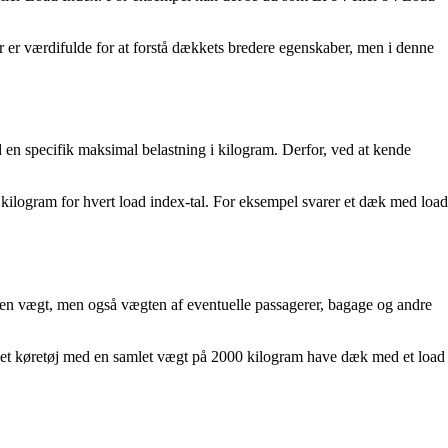
 er værdifulde for at forstå dækkets bredere egenskaber, men i denne
d en specifik maksimal belastning i kilogram. Derfor, ved at kende
 kilogram for hvert load index-tal. For eksempel svarer et dæk med load
 egen vægt, men også vægten af eventuelle passagerer, bagage og andre
ør et køretøj med en samlet vægt på 2000 kilogram have dæk med et load