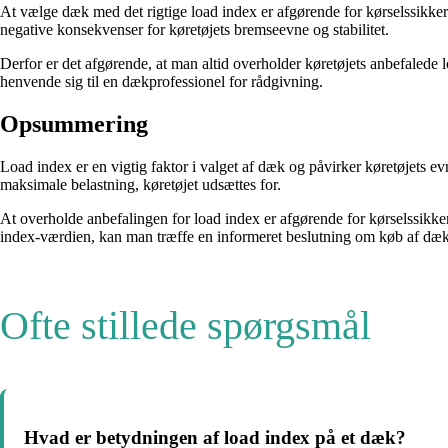
At vælge dæk med det rigtige load index er afgørende for kørselssikker
negative konsekvenser for køretøjets bremseevne og stabilitet.
Derfor er det afgørende, at man altid overholder køretøjets anbefalede 
henvende sig til en dækprofessionel for rådgivning.
Opsummering
Load index er en vigtig faktor i valget af dæk og påvirker køretøjets ev
maksimale belastning, køretøjet udsættes for.
At overholde anbefalingen for load index er afgørende for kørselssikk
index-værdien, kan man træffe en informeret beslutning om køb af dæk
Ofte stillede spørgsmål
Hvad er betydningen af load index på et dæk?