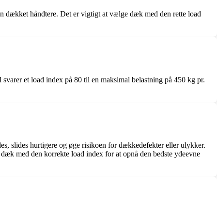
an dækket håndtere. Det er vigtigt at vælge dæk med den rette load
 svarer et load index på 80 til en maksimal belastning på 450 kg pr.
s, slides hurtigere og øge risikoen for dækkedefekter eller ulykker.
e dæk med den korrekte load index for at opnå den bedste ydeevne