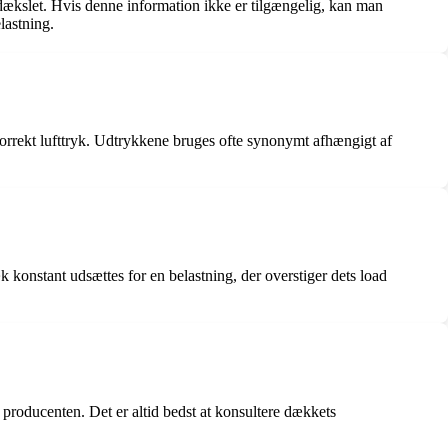
nkdækslet. Hvis denne information ikke er tilgængelig, kan man
lastning.
orrekt lufttryk. Udtrykkene bruges ofte synonymt afhængigt af
k konstant udsættes for en belastning, der overstiger dets load
producenten. Det er altid bedst at konsultere dækkets