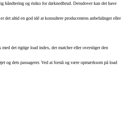
årlig håndtering og risiko for dæknedbrud. Derudover kan det have
r det altid en god idé at konsultere producentens anbefalinger eller
k med det rigtige load index, der matcher eller overstiger den
tøjet og dets passagerer. Ved at forstå og være opmærksom på load