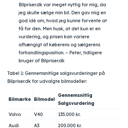
Bilpriser.dk var meget nyttig for mig, da
jeg skulle sælge min bil. Den gav mig en
god idé om, hvad jeg kunne forvente at
få for den. Men husk, at det kun er en
vurdering, og prisen kan variere
afhængigt af køberens og sælgerens
forhandlingsposition. – Peter, tidligere
bruger af Bilpriser.dk
Tabel 1: Gennemsnitlige salgsvurderinger på
Bilpriser.dk for udvalgte bilmodeller:
Gennemsnitlig
Bilmærke
Bilmodel
Salgsvurdering
Volvo
V40
135.000 kr.
Audi
A3
200.000 kr.