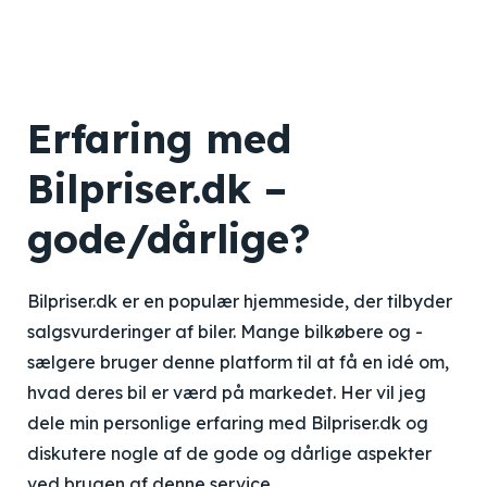
Erfaring med
Bilpriser.dk –
gode/dårlige?
Bilpriser.dk er en populær hjemmeside, der tilbyder
salgsvurderinger af biler. Mange bilkøbere og -
sælgere bruger denne platform til at få en idé om,
hvad deres bil er værd på markedet. Her vil jeg
dele min personlige erfaring med Bilpriser.dk og
diskutere nogle af de gode og dårlige aspekter
ved brugen af denne service.