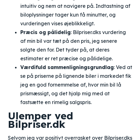
intuitiv og nem at navigere på. Indtastning af
biloplysninger tager kun få minutter, og
vurderingen vises øjeblikkeligt.
Præcis og pålidelig
: Bilpriser.dks vurdering
af min bil var tæt på den pris, jeg senere
solgte den for. Det tyder på, at deres
estimater er ret præcise og pålidelige.
Værdifuld sammenligningsgrundlag
: Ved at
se på priserne på lignende biler i markedet fik
jeg en god fornemmelse af, hvor min bil lå
prismæssigt, og det hjalp mig med at
fastsætte en rimelig salgspris.
Ulemper ved
Bilpriser.dk
Selvom jeg var positivt overrasket over Bilpriser.dks