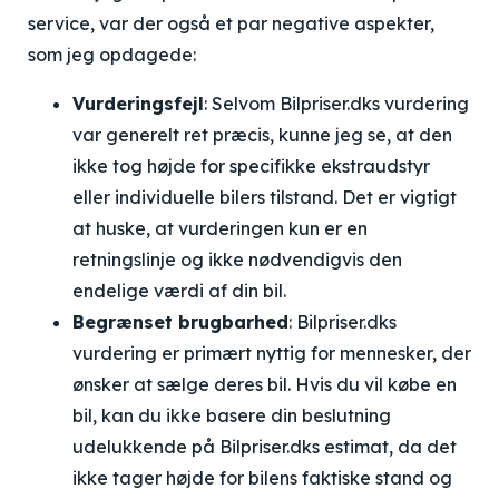
service, var der også et par negative aspekter,
som jeg opdagede:
Vurderingsfejl
: Selvom Bilpriser.dks vurdering
var generelt ret præcis, kunne jeg se, at den
ikke tog højde for specifikke ekstraudstyr
eller individuelle bilers tilstand. Det er vigtigt
at huske, at vurderingen kun er en
retningslinje og ikke nødvendigvis den
endelige værdi af din bil.
Begrænset brugbarhed
: Bilpriser.dks
vurdering er primært nyttig for mennesker, der
ønsker at sælge deres bil. Hvis du vil købe en
bil, kan du ikke basere din beslutning
udelukkende på Bilpriser.dks estimat, da det
ikke tager højde for bilens faktiske stand og