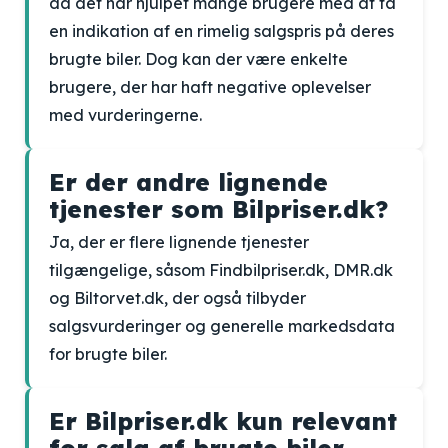
da det har hjulpet mange brugere med at få
en indikation af en rimelig salgspris på deres
brugte biler. Dog kan der være enkelte
brugere, der har haft negative oplevelser
med vurderingerne.
Er der andre lignende
tjenester som Bilpriser.dk?
Ja, der er flere lignende tjenester
tilgængelige, såsom Findbilpriser.dk, DMR.dk
og Biltorvet.dk, der også tilbyder
salgsvurderinger og generelle markedsdata
for brugte biler.
Er Bilpriser.dk kun relevant