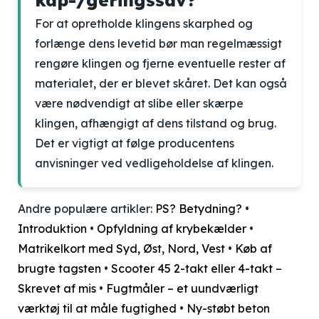
kap-/geringssav?
For at opretholde klingens skarphed og
forlænge dens levetid bør man regelmæssigt
rengøre klingen og fjerne eventuelle rester af
materialet, der er blevet skåret. Det kan også
være nødvendigt at slibe eller skærpe
klingen, afhængigt af dens tilstand og brug.
Det er vigtigt at følge producentens
anvisninger ved vedligeholdelse af klingen.
Andre populære artikler:
PS? Betydning?
•
Introduktion
•
Opfyldning af krybekælder
•
Matrikelkort med Syd, Øst, Nord, Vest
•
Køb af
brugte tagsten
•
Scooter 45 2-takt eller 4-takt –
Skrevet af mis
•
Fugtmåler – et uundværligt
værktøj til at måle fugtighed
•
Ny-støbt beton