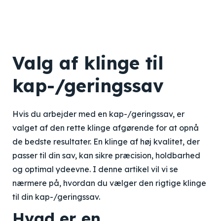
Valg af klinge til
kap-/geringssav
Hvis du arbejder med en kap-/geringssav, er
valget af den rette klinge afgørende for at opnå
de bedste resultater. En klinge af høj kvalitet, der
passer til din sav, kan sikre præcision, holdbarhed
og optimal ydeevne. I denne artikel vil vi se
nærmere på, hvordan du vælger den rigtige klinge
til din kap-/geringssav.
Hvad er en